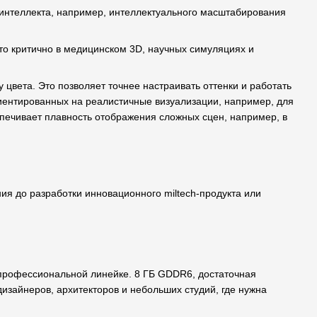
интеллекта, например, интеллектуального масштабирования
то критично в медицинском 3D, научных симуляциях и
цвета. Это позволяет точнее настраивать оттенки и работать
риентированных на реалистичные визуализации, например, для
печивает плавность отображения сложных сцен, например, в
ния до разработки инновационного miltech-продукта или
профессиональной линейке. 8 ГБ GDDR6, достаточная
изайнеров, архитекторов и небольших студий, где нужна