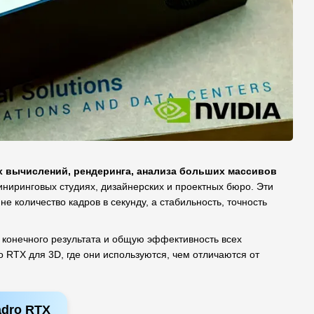
х вычислений, рендеринга, анализа больших массивов
иниринговых студиях, дизайнерских и проектных бюро. Эти
 количество кадров в секунду, а стабильность, точность
 конечного результата и общую эффективность всех
 RTX для 3D, где они используются, чем отличаются от
adro RTX