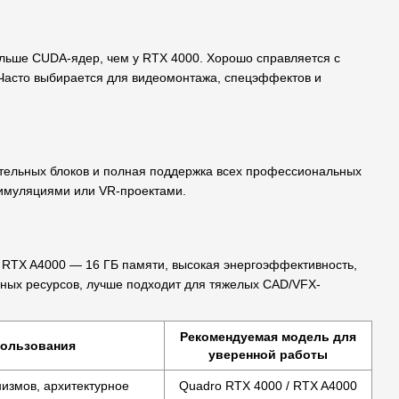
льше CUDA-ядер, чем у RTX 4000. Хорошо справляется с
Часто выбирается для видеомонтажа, спецэффектов и
тельных блоков и полная поддержка всех профессиональных
 симуляциями или VR-проектами.
 RTX A4000 — 16 ГБ памяти, высокая энергоэффективность,
ьных ресурсов, лучше подходит для тяжелых CAD/VFX-
Рекомендуемая модель для
пользования
уверенной работы
измов, архитектурное
Quadro RTX 4000 / RTX A4000