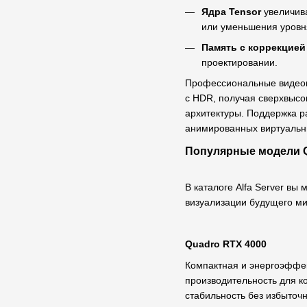
Ядра Tensor
увеличива
или уменьшения уров
Память с коррекцией
проектировании.
Профессиональные видеока
с HDR, получая сверхвысо
архитектуры. Поддержка р
анимированных виртуальн
Популярные модели 
В каталоге Alfa Server вы
визуализации будущего м
Quadro RTX 4000
Компактная и энергоэффе
производительность для к
стабильность без избыточ