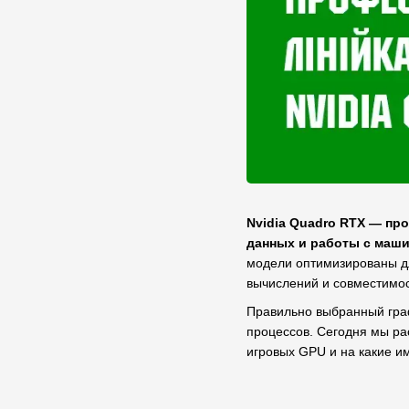
Nvidia Quadro RTX — пр
данных и работы с маш
модели оптимизированы дл
вычислений и совместимо
Правильно выбранный граф
процессов. Сегодня мы ра
игровых GPU и на какие и