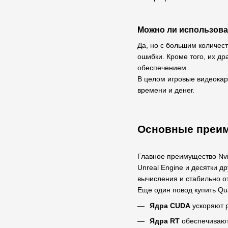
Можно ли использова
Да, но с большим количес
ошибки. Кроме того, их д
обеспечением.
В целом игровые видеокар
времени и денег.
Основные преим
Главное преимущество Nvi
Unreal Engine и десятки 
вычисления и стабильно о
Еще один повод купить Qu
Ядра CUDA
ускоряют 
Ядра RT
обеспечивают 