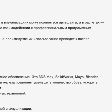
 в визуализациях могут появляться артефакты, а в расчетах —
ам во взаимодействии с профессиональным программным
 на производстве их использование приведет к потере
ое обеспечение. Это 3DS Max, SolidWorks, Maya, Blender,
и железа позволяет уменьшить количество сбоев, ускорить
и.
ных технологий:
ней в визуализации.