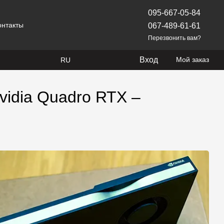
095-667-05-84
онтакты
067-489-61-61
Перезвонить вам?
Вход
Мой заказ
RU
idia Quadro RTX –