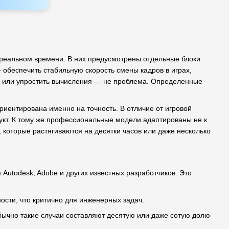
реальном времени. В них предусмотрены отдельные блоки
 обеспечить стабильную скорость смены кадров в играх,
ку или упростить вычисления — не проблема. Определенные
риентирована именно на точность. В отличие от игровой
дукт. К тому же профессиональные модели адаптированы не к
 которые растягиваются на десятки часов или даже несколько
utodesk, Adobe и других известных разработчиков. Это
ти, что критично для инженерных задач.
бычно такие случаи составляют десятую или даже сотую долю