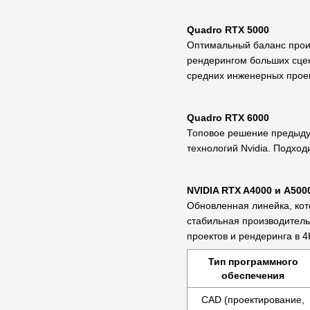
Quadro RTX 5000
Оптимальный баланс произ
рендерингом больших сце
средних инженерных проек
Quadro RTX 6000
Топовое решение предыду
технологий Nvidia. Подхо
NVIDIA RTX A4000 и A500
Обновленная линейка, кот
стабильная производитель
проектов и рендеринга в 4
Тип программного
обеспечения
CAD (проектирование,