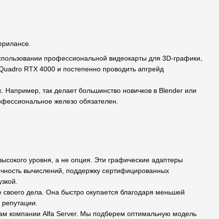
фрилансе.
использовании профессиональной видеокарты для 3D-графики,
 Quadro RTX 4000 и постепенно проводить апгрейд
 Например, так делает большинство новичков в Blender или
профессиональное железо обязателен.
ысокого уровня, а не опция. Эти графические адаптеры
очность вычислений, поддержку сертифицированных
зкой.
е своего дела. Она быстро окупается благодаря меньшей
 репутации.
ам компании Alfa Server. Мы подберем оптимальную модель