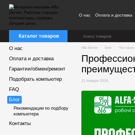
Перейти к основному контенту
О нас
Оплата и доставка
Каталог товаров
О нас
Alfa Server
Блог
Что такое
Профессион
Оплата и доставка
преимущест
Гарантии/обмен/ремонт
Подобрать компьютер
21 января 2026
FAQ
Блог
Рекомендации по подбору
компьютера
Контакты