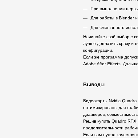
При выполнении первы
Для работы в Blender 
Для смешанного испол
Начинайте свой выбор с с
лучше доплатить сразу и 
конфигурации.
Если же программа допуск
Adobe After Effects. Дал
Выводы
Видеокарты Nvidia Quadro
оптимизированы для стаби
драйверов, совместимость
Решив купить Quadro RTX 
продолжительности рабочи
Если вам нужна качествен