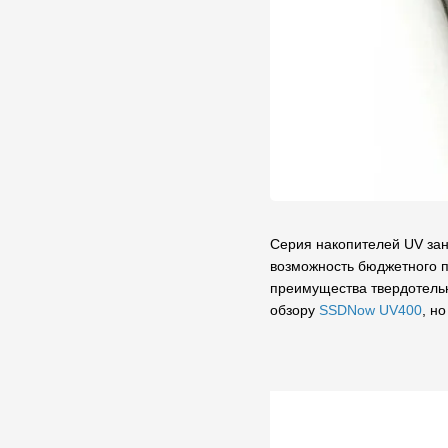
Серия накопителей UV за
возможность бюджетного п
преимущества твердотельн
обзору
SSDNow UV400
, н