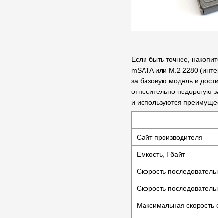
Если быть точнее, накопи
mSATA или M.2 2280 (инте
за базовую модель и дост
относительно недорогую з
и используются преимущес
Сайт производителя
Емкость, Гбайт
Скорость последовательн
Скорость последовательн
Максимальная скорость с