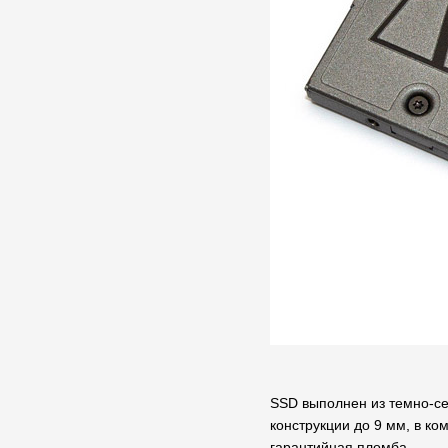
SSD выполнен из темно-се
конструкции до 9 мм, в к
гарантийная пломба.