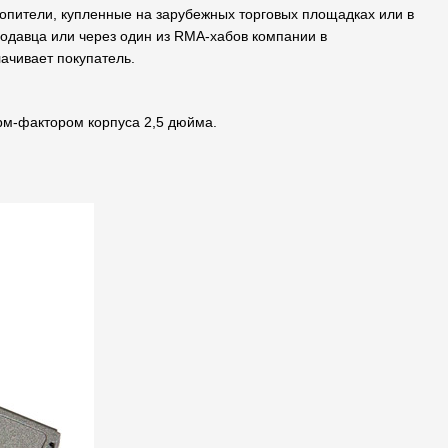
копители, купленные на зарубежных торговых площадках или в
родавца или через один из RMA-хабов компании в
ачивает покупатель.
рм-фактором корпуса 2,5 дюйма.