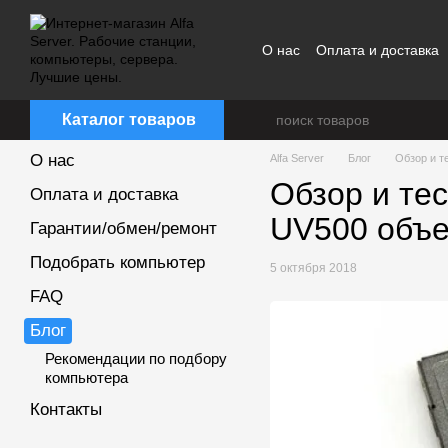
Перейти к основному контенту
О нас
Оплата и доставка
Каталог товаров
О нас
Alfa Server
Блог
Обзор и т
Обзор и те
Оплата и доставка
UV500 объе
Гарантии/обмен/ремонт
Подобрать компьютер
5 октября 2018
FAQ
Блог
Рекомендации по подбору
компьютера
Контакты