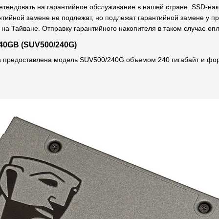
ретендовать на гарантийное обслуживание в нашей стране. SSD-на
антийной замене не подлежат, но подлежат гарантийной замене у п
на Тайване. Отправку гарантийного накопителя в таком случае опл
40GB (SUV500/240G)
а предоставлена модель SUV500/240G объемом 240 гигабайт и фо