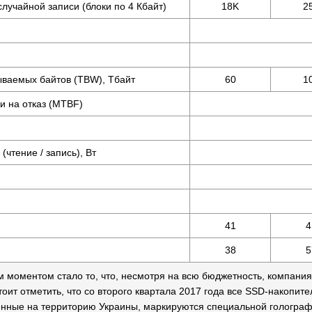
лучайной записи (блоки по 4 Кбайт)
18K
2
ваемых байтов (TBW), Тбайт
60
1
и на отказ (MTBF)
чтение / запись), Вт
41
4
38
5
моментом стало то, что, несмотря на всю бюджетность, компания K
тоит отметить, что со второго квартала 2017 года все SSD-накопит
нные на территорию Украины, маркируются специальной голограф