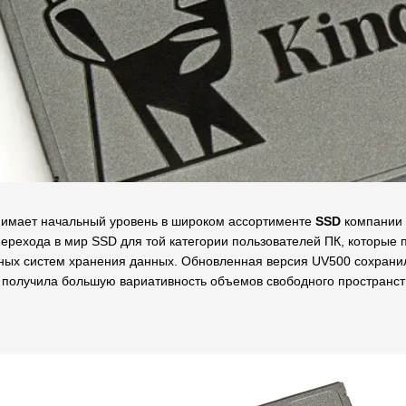
нимает начальный уровень в широком ассортименте
SSD
компании
ерехода в мир SSD для той категории пользователей ПК, которые 
ых систем хранения данных. Обновленная версия UV500 сохранил
о получила большую вариативность объемов свободного пространст