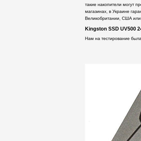
такие накопители могут п
магазинах, в Украине гар
Великобритании, США или 
Kingston SSD UV500 2
Нам на тестирование был