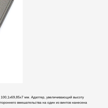
 100,1x69,85x7 мм. Адаптер, увеличивающий высоту
стороннего вмешательства на один из винтов нанесена