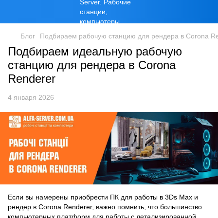
Блог
Подбираем рабочую станцию для рендера в Corona R
Подбираем идеальную рабочую
станцию для рендера в Corona
Renderer
4 января 2026
Если вы намерены приобрести ПК для работы в 3Ds Max и
рендер в Corona Renderer, важно помнить, что большинство
компьютерных платформ для работы с детализированной