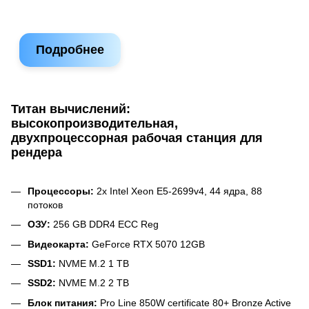
Подробнее
Титан вычислений:
высокопроизводительная,
двухпроцессорная рабочая станция для
рендера
Процессоры:
2х Intel Xeon E5-2699v4, 44 ядра, 88
потоков
ОЗУ:
256 GB DDR4 ECC Reg
Видеокарта:
GeForce RTX 5070 12GB
SSD1:
NVME M.2 1 TB
SSD2:
NVME M.2 2 TB
Блок питания:
Pro Line 850W certificate 80+ Bronze Active