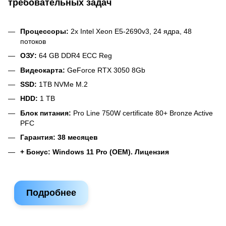
требовательных задач
Процессоры:
2х Intel Xeon E5-2690v3, 24 ядра, 48
потоков
ОЗУ:
64 GB DDR4 ECC Reg
Видеокарта:
GeForce RTX 3050 8Gb
SSD:
1TB NVMe M.2
HDD:
1 TB
Блок питания:
Pro Line 750W certificate 80+ Bronze Active
PFC
Гарантия: 38 месяцев
+ Бонус: Windows 11 Pro (OEM). Лицензия
Подробнее