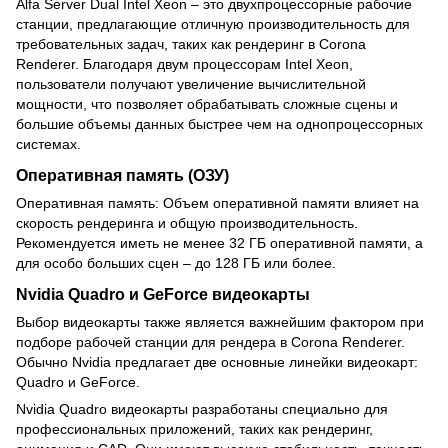
Alfa Server Dual Intel Xeon – это двухпроцессорные рабочие
станции, предлагающие отличную производительность для
требовательных задач, таких как рендеринг в Corona
Renderer. Благодаря двум процессорам Intel Xeon,
пользователи получают увеличение вычислительной
мощности, что позволяет обрабатывать сложные сцены и
большие объемы данных быстрее чем на однопроцессорных
системах.
Оперативная память (ОЗУ)
Оперативная память: Объем оперативной памяти влияет на
скорость рендеринга и общую производительность.
Рекомендуется иметь не менее 32 ГБ оперативной памяти, а
для особо больших сцен – до 128 ГБ или более.
Nvidia Quadro и GeForce видеокарты
Выбор видеокарты также является важнейшим фактором при
подборе рабочей станции для рендера в Corona Renderer.
Обычно Nvidia предлагает две основные линейки видеокарт:
Quadro и GeForce.
Nvidia Quadro видеокарты разработаны специально для
профессиональных приложений, таких как рендеринг,