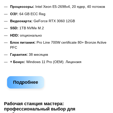
Процессоры:
Intel Xeon E5-2698v4, 20 ядер, 40 потоков
ОЗУ:
64 GB ECC Reg
Видеокарта:
GeForce RTX 3060 12GB
SSD:
1TB NVMe M.2
HDD:
опционально
Блок питания:
Pro Line 700W certificate 80+ Bronze Active
PFC
Гарантия:
38 месяцев
+ Бонус:
Windows 11 Pro (OEM). Лицензия
Подробнее
Рабочая станция мастера:
профессиональный выбор для