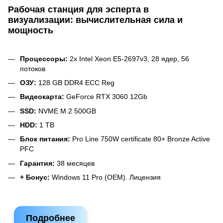
Рабочая станция для эсперта в
визуализации: вычислительная сила и
мощность
Процессоры:
2х Intel Xeon E5-2697v3, 28 ядер, 56
потоков
ОЗУ:
128 GB DDR4 ECC Reg
Видеокарта:
GeForce RTX 3060 12Gb
SSD:
NVME M.2 500GB
HDD:
1 TB
Блок питания:
Pro Line 750W certificate 80+ Bronze Active
PFC
Гарантия:
38 месяцев
+ Бонус:
Windows 11 Pro (OEM). Лицензия
Подробнее