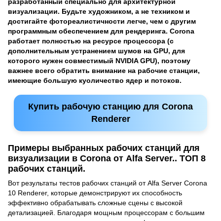
разработанный специально для архитектурной
визуализации. Будьте художником, а не техником и
достигайте фотореалистичности легче, чем с другим
программным обеспечением для рендеринга. Corona
работает полностью на ресурсе процессора (с
дополнительным устранением шумов на GPU, для
которого нужен совместимый NVIDIA GPU), поэтому
важнее всего обратить внимание на рабочие станции,
имеющие большую куоличество ядер и потоков.
Купить рабочую станцию для Corona
Renderer
Примеры выбранных рабочих станций для
визуализации в Corona от
Alfa Server.
. ТОП 8
рабочих станций.
Вот результаты тестов рабочих станций от Alfa Server Corona
10 Renderer, которые демонстрируют их способность
эффективно обрабатывать сложные сцены с высокой
детализацией. Благодаря мощным процессорам с большим