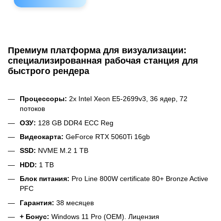
Премиум платформа для визуализации:
специализированная рабочая станция для
быстрого рендера
Процессоры:
2х Intel Xeon E5-2699v3, 36 ядер, 72
потоков
ОЗУ:
128 GB DDR4 ECC Reg
Видеокарта:
GeForce RTX 5060Ti 16gb
SSD:
NVME M.2 1 TB
HDD:
1 TB
Блок питания:
Pro Line 800W certificate 80+ Bronze Active
PFC
Гарантия:
38 месяцев
+ Бонус:
Windows 11 Pro (OEM). Лицензия