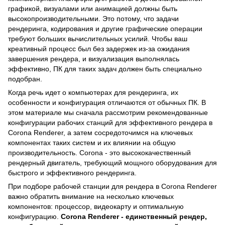
графикой, визуалами или анимацией должны быть
высокопроизводительными. Это потому, что задачи
рендеринга, кодирования и другие графические операции
требуют больших вычислительных усилий. Чтобы ваш
креативный процесс был без задержек из-за ожидания
завершения рендера, и визуализация выполнялась
эффективно, ПК для таких задач должен быть специально
подобран.
Когда речь идет о компьютерах для рендеринга, их
особенности и конфигурация отличаются от обычных ПК. В
этом материале мы сначала рассмотрим рекомендованные
конфигурации рабочих станций для эффективного рендера в
Corona Renderer, а затем сосредоточимся на ключевых
компонентах таких систем и их влиянии на общую
производительность. Corona - это высококачественный
рендерный двигатель, требующий мощного оборудования для
быстрого и эффективного рендеринга.
При подборе рабочей станции для рендера в Corona Renderer
важно обратить внимание на несколько ключевых
компонентов: процессор, видеокарту и оптимальную
конфигурацию.
Corona Renderer - единственный рендер,