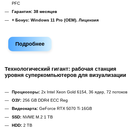
PFC
Гарантия: 38 месяцев
+ Бонус: Windows 11 Pro (OEM). Лицензия
Подробнее
Технологический гигант: рабочая станция
уровня суперкомпьютеров для визуализации
Процессоры:
2х Intel Xeon Gold 6154, 36 ядер, 72 потоков
ОЗУ:
256 GB DDR4 ECC Reg
Видеокарта:
GeForce RTX 5070 Ti 16GB
SSD:
NVME M.2 1 TB
HDD:
2 TB