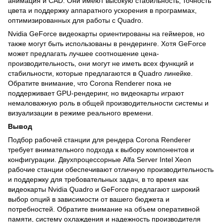
анимация и CAD. Они имеют высокую стабильность, точность
цвета и поддержку аппаратного ускорения в программах,
оптимизированных для работы с Quadro.
Nvidia GeForce видеокарты ориентированы на геймеров, но
также могут быть использованы в рендеринге. Хотя GeForce
может предлагать лучшее соотношение цена-
производительность, они могут не иметь всех функций и
стабильности, которые предлагаются в Quadro линейке.
Обратите внимание, что Corona Renderer пока не
поддерживает GPU-рендеринг, но видеокарты играют
немаловажную роль в общей производительности системы и
визуализации в режиме реального времени.
Вывод
Подбор рабочей станции для рендера Corona Renderer
требует внимательного подхода к выбору компонентов и
конфигурации. Двухпроцессорные Alfa Server Intel Xeon
рабочие станции обеспечивают отличную производительность
и поддержку для требовательных задач, в то время как
видеокарты Nvidia Quadro и GeForce предлагают широкий
выбор опций в зависимости от вашего бюджета и
потребностей. Обратите внимание на объем оперативной
памяти, систему охлаждения и надежность производителя