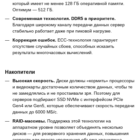
который имеет не менее 128 ГБ оперативной памяти.
Оптимум — 512 ГБ.
Современная технология. DDR5 в приоритете.
Благодаря широкому каналу передачи данных сервер
стабильно работает даже при пиковой нагрузке.
Коррекция ошибок.
ECC-технология гарантирует
отсутствие случайных сбоев, способных исказить
результаты многочасовых вычислений.
Накопители
Высокая скорость.
Диски должны «кормить» процессоры
и видеокарты достаточным количеством данных, чтобы те
не замедлялись и не простаивали зря. Поэтому для
серверов подбирают SSD NVMe с интерфейсом PCIe
Gen4 или Gen5, которые обеспечивают скорость передачи
данных до 6000 МБ/с.
RAID-массивы.
Поддержка этой технологии на
аппаратном уровне позволяет объединять несколько
дисков — для резервного хранения данных, повышения
скорости или просто увеличения объема хранилища.