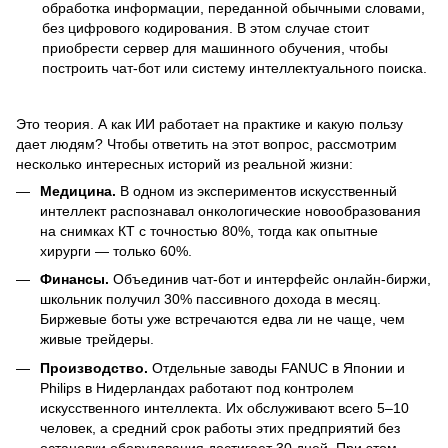
обработка информации, переданной обычными словами,
без цифрового кодирования. В этом случае стоит
приобрести сервер для машинного обучения, чтобы
построить чат-бот или систему интеллектуального поиска.
Это теория. А как ИИ работает на практике и какую пользу
дает людям? Чтобы ответить на этот вопрос, рассмотрим
несколько интересных историй из реальной жизни:
Медицина.
В одном из экспериментов искусственный
интеллект распознавал онкологические новообразования
на снимках КТ с точностью 80%, тогда как опытные
хирурги — только 60%.
Финансы.
Объединив чат-бот и интерфейс онлайн-биржи,
школьник получил 30% пассивного дохода в месяц.
Биржевые боты уже встречаются едва ли не чаще, чем
живые трейдеры.
Производство.
Отдельные заводы FANUC в Японии и
Philips в Нидерландах работают под контролем
искусственного интеллекта. Их обслуживают всего 5–10
человек, а средний срок работы этих предприятий без
остановки оборудования достигает 30 дней. При этом