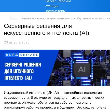
Блог
Топовые серверы для машинного обучения и искусстве
Серверные решения для
искусственного интеллекта (AI)
28 августа 2025
Искусственный интеллект (ИИ, AI) — важнейшая технология
современности. В отличие от традиционных алгоритмических
программ, он может обучаться на собственном опыте,
оптимизируя рабочие процессы в будущем. Это создает очень