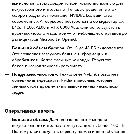
вычисления с плавающей точкой, жизненно важные для
искусственного интеллекта. Топовые решения в этой
сфере предлагает компания NVIDIA. Большинство
современных AI-серверов построены на ее видеокартах —
L40s, H100, A100 и RTX 6000 Ada. Они используются в
проектах любого масштаба — от небольших стартапов до
дата-центров Microsoft и OpenAI.
Больший объем буфера.
От 16 до 48 ГБ видеопамяти.
Это позволяет загружать больше информации и
обрабатывать более сложные команды. Результат —
более высокая точность результата.
Поддержка «мостов».
Технология NVLink позволяет
объединять видеокарты Nvidia в массивы, которые
занимаются параллельным выполнением нескольких
задач.
Оперативная память
Большой объем.
Даже «облегченные» модели
искусственного интеллекта могут занимать более 100 ГБ.
Поэтому стоит покупать сервер для машинного обучения,