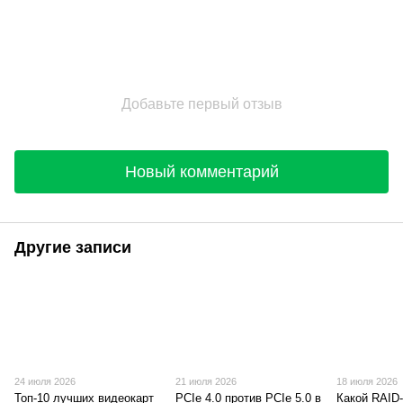
Добавьте первый отзыв
Новый комментарий
Другие записи
24 июля 2026
21 июля 2026
18 июля 2026
Топ-10 лучших видеокарт
PCIe 4.0 против PCIe 5.0 в
Какой RAID