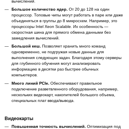
вычислений.
Большое количество ядер.
От 20 до 128 на один
процессор. Топовые чипы могут работать в паре или даже
объединяться в группы до 8 микросхем. Например, это
процессоры Intel Xeon Scalable. Их особенность —
скоростная шина для прямого обмена данными без
замедления вычислений.
Большой кеш.
Позволяет хранить много команд
одновременно, не подгружая новые данные для
выполнения следующих задач. Благодаря этому серверы
для глубинного обучения могут анализировать
информацию в десятки раз быстрее обычных
компьютеров.
Много линий PCIe.
Обеспечивают правильное
подключение разветвленного оборудования, например,
нескольких видеокарт, накопителей большого объема,
специальных плат ввода/вывода.
Видеокарты
Повышенная точность вычислений.
Оптимизация под