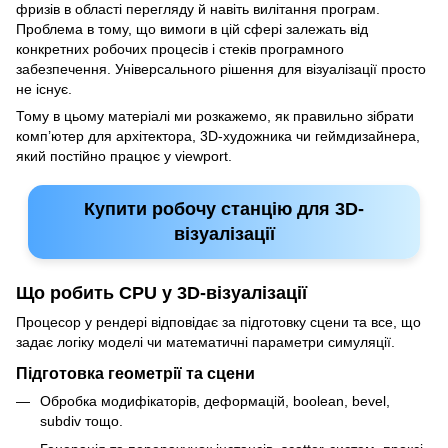
фризів в області перегляду й навіть вилітання програм.
Проблема в тому, що вимоги в цій сфері залежать від
конкретних робочих процесів і стеків програмного
забезпечення. Універсального рішення для візуалізації просто
не існує.
Тому в цьому матеріалі ми розкажемо, як правильно зібрати
комп’ютер для архітектора, 3D-художника чи геймдизайнера,
який постійно працює у viewport.
Купити робочу станцію для 3D-
візуалізації
Що робить CPU у 3D-візуалізації
Процесор у рендері відповідає за підготовку сцени та все, що
задає логіку моделі чи математичні параметри симуляції.
Підготовка геометрії та сцени
Обробка модифікаторів, деформацій, boolean, bevel,
subdiv тощо.