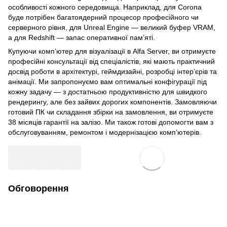
особливості кожного середовища. Наприклад, для Corona
буде потрібен багатоядерний процесор професійного чи
серверного рівня, для Unreal Engine — великий буфер VRAM,
а для Redshift — запас оперативної пам’яті.
Купуючи комп’ютер для візуалізації в Alfa Server, ви отримуєте
професійні консультації від спеціалістів, які мають практичний
досвід роботи в архітектурі, геймдизайні, розробці інтер’єрів та
анімації. Ми запропонуємо вам оптимальні конфігурації під
кожну задачу — з достатньою продуктивністю для швидкого
рендерингу, але без зайвих дорогих компонентів. Замовляючи
готовий ПК чи складання збірки на замовлення, ви отримуєте
38 місяців гарантії на залізо. Ми також готові допомогти вам з
обслуговуванням, ремонтом і модернізацією комп’ютерів.
Обговорення