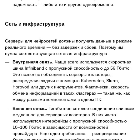
надежность — либо и то и другое одновременно.
Сеть и инфраструктура
Серверы для нейросетей должны получать данные в режиме
реального времени — без задержек и сбоев. Поэтому им
нужна соответствующая сетевая инфраструктура:
Внутренняя связь.
Чаще всего используется скоростная
шина Infiniband с пропускной способностью до 56 Гбит/с.
Это позволяет объединять серверы в кластеры,
распределяя задачи с помощью Kubernetes, Slurm,
Horovod или других инструментов. Фактически, скорость
обмена информацией в таких кластерах — такая же, как
между разными компонентами в одном ПК.
Внешняя связь.
Гигабитное сетевое соединение слишком
медленное для серверных кластеров. В них часто
используются интерфейсы с пропускной способностью
10–100 Гбит/с в зависимости от возможностей
провайдера. Еще одно требование — резервирование.
Крупные дата-центры часто работают с несколькими