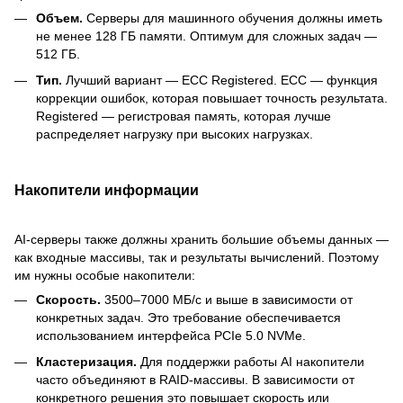
Объем.
Серверы для машинного обучения должны иметь
не менее 128 ГБ памяти. Оптимум для сложных задач —
512 ГБ.
Тип.
Лучший вариант — ECC Registered. ECC — функция
коррекции ошибок, которая повышает точность результата.
Registered — регистровая память, которая лучше
распределяет нагрузку при высоких нагрузках.
Накопители информации
AI-серверы также должны хранить большие объемы данных —
как входные массивы, так и результаты вычислений. Поэтому
им нужны особые накопители:
Скорость.
3500–7000 МБ/с и выше в зависимости от
конкретных задач. Это требование обеспечивается
использованием интерфейса PCIe 5.0 NVMe.
Кластеризация.
Для поддержки работы AI накопители
часто объединяют в RAID-массивы. В зависимости от
конкретного решения это повышает скорость или