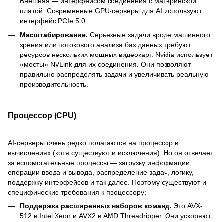
Внешняя — интерфейсом соединения с материнской
платой. Современные GPU-серверы для AI используют
интерфейс PCIe 5.0.
Масштабирование.
Серьезные задачи вроде машинного
зрения или потокового анализа баз данных требуют
ресурсов нескольких мощных видеокарт. Nvidia использует
«мосты» NVLink для их соединения. Они позволяют
правильно распределять задачи и увеличивать реальную
производительность.
Процессор (CPU)
AI-серверы очень редко полагаются на процессор в
вычислениях (хотя существуют и исключения). Но он отвечает
за вспомогательные процессы — загрузку информации,
операции ввода и вывода, распределение задач, логику,
поддержку интерфейсов и так далее. Поэтому существуют и
специфические требования к процессору:
Поддержка расширенных наборов команд.
Это AVX-
512 в Intel Xeon и AVX2 в AMD Threadripper. Они ускоряют