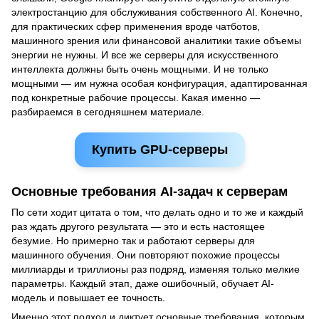
электростанцию для обслуживания собственного AI. Конечно,
для практических сфер применения вроде чатботов,
машинного зрения или финансовой аналитики такие объемы
энергии не нужны. И все же серверы для искусственного
интеллекта должны быть очень мощными. И не только
мощными — им нужна особая конфигурация, адаптированная
под конкретные рабочие процессы. Какая именно —
разбираемся в сегодняшнем материале.
Купить GPU-серверы
Основные требования AI-задач к серверам
По сети ходит цитата о том, что делать одно и то же и каждый
раз ждать другого результата — это и есть настоящее
безумие. Но примерно так и работают серверы для
машинного обучения. Они повторяют похожие процессы
миллиарды и триллионы раз подряд, изменяя только мелкие
параметры. Каждый этап, даже ошибочный, обучает AI-
модель и повышает ее точность.
Именно этот подход и диктует основные требования, которым