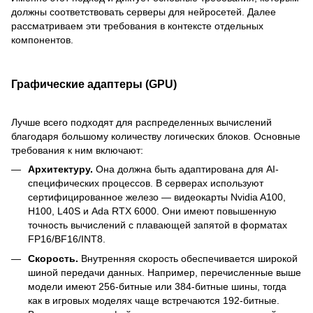
должны соответствовать серверы для нейросетей. Далее
рассматриваем эти требования в контексте отдельных
компонентов.
Графические адаптеры (GPU)
Лучше всего подходят для распределенных вычислений
благодаря большому количеству логических блоков. Основные
требования к ним включают:
Архитектуру.
Она должна быть адаптирована для AI-
специфических процессов. В серверах используют
сертифицированное железо — видеокарты Nvidia A100,
H100, L40S и Ada RTX 6000. Они имеют повышенную
точность вычислений с плавающей запятой в форматах
FP16/BF16/INT8.
Скорость.
Внутренняя скорость обеспечивается широкой
шиной передачи данных. Например, перечисленные выше
модели имеют 256-битные или 384-битные шины, тогда
как в игровых моделях чаще встречаются 192-битные.