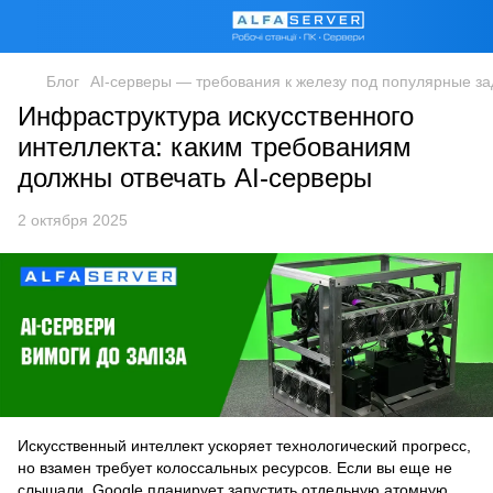
Блог
AI-серверы — требования к железу под популярные за
Инфраструктура искусственного
интеллекта: каким требованиям
должны отвечать AI-серверы
2 октября 2025
Искусственный интеллект ускоряет технологический прогресс,
но взамен требует колоссальных ресурсов. Если вы еще не
слышали, Google планирует запустить отдельную атомную