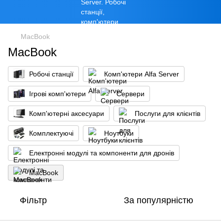
MacBook
MacBook
Робочі станції
Комп'ютери Alfa Server
Ігрові комп'ютери
Сервери
Комп'ютерні аксесуари
Послуги для клієнтів
Комплектуючі
Ноутбуки
Електронні модулі та компоненти для дронів
MacBook
Фільтр
За популярністю