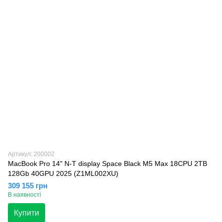
Артикул: 200002
MacBook Pro 14" N-T display Space Black M5 Max 18CPU 2TB
128Gb 40GPU 2025 (Z1ML002XU)
309 155 грн
В наявності
Купити