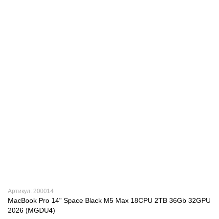
Артикул: 200014
MacBook Pro 14" Space Black M5 Max 18CPU 2TB 36Gb 32GPU
2026 (MGDU4)