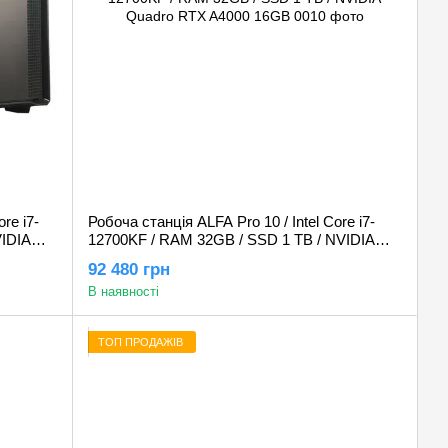
re i7-
Робоча станція ALFA Pro 10 / Intel Core i7-
VIDIA
12700KF / RAM 32GB / SSD 1 TB / NVIDIA
Quadro RTX A4000 16GB
92 480 грн
В наявності
ТОП ПРОДАЖІВ