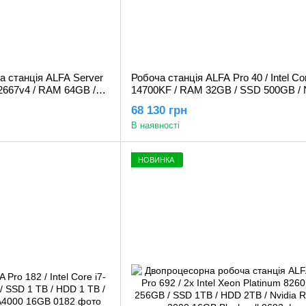
 станція ALFA Server
Робоча станція ALFA Pro 40 / Intel Cor
5-2667v4 / RAM 64GB /
14700KF / RAM 32GB / SSD 500GB / 
 / NVIDIA Quadro
Quadro P4000 8GB
68 130 грн
В наявності
НОВИНКА