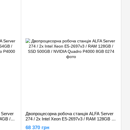
 Server
Двопроцесорна робоча станція ALFA Server
64GB /
274 / 2x Intel Xeon E5-2697v3 / RAM 128GB /
dro
SSD 500GB / NVIDIA Quadro P4000 8GB
68 370 грн