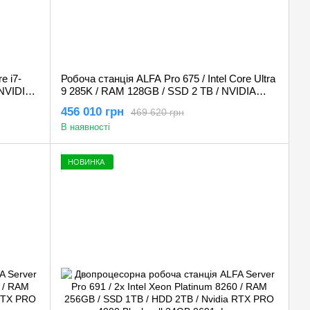
e i7-
Робоча станція ALFA Pro 675 / Intel Core Ultra
NVIDIA
9 285K / RAM 128GB / SSD 2 TB / NVIDIA
Quadro RTX A6000 48GB
456 010 грн
469 620 грн
В наявності
НОВИНКА