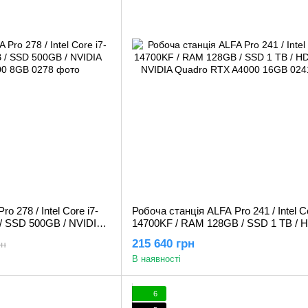
o 278 / Intel Core i7-
Робоча станція ALFA Pro 241 / Intel Co
/ SSD 500GB / NVIDIA
14700KF / RAM 128GB / SSD 1 TB / 
B
/ NVIDIA Quadro RTX A4000 16GB
215 640 грн
рн
В наявності
6