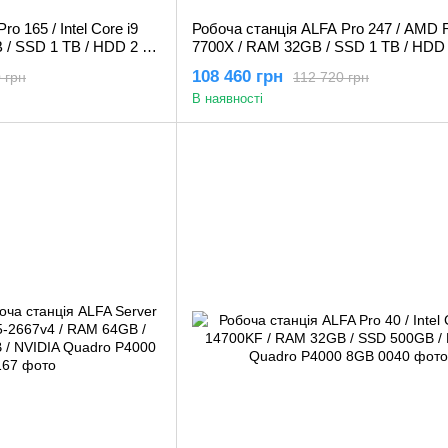
o 165 / Intel Core i9
Робоча станція ALFA Pro 247 / AMD 
 / SSD 1 TB / HDD 2 TB
7700X / RAM 32GB / SSD 1 TB / HDD 
 A4000 16GB
NVIDIA Quadro RTX A4000 16GB
108 460 грн
 грн
112 720 грн
В наявності