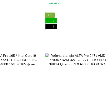
В наявності
ХІТ
6
5