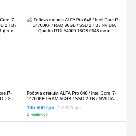
re i7-
Робоча станція ALFA Pro 648 / Intel Core i7-
HDD 2 TB
14700KF / RAM 96GB / SSD 2 TB / NVIDIA
Quadro RTX A4000 16GB
195 600 грн
210 920 грн
В наявності