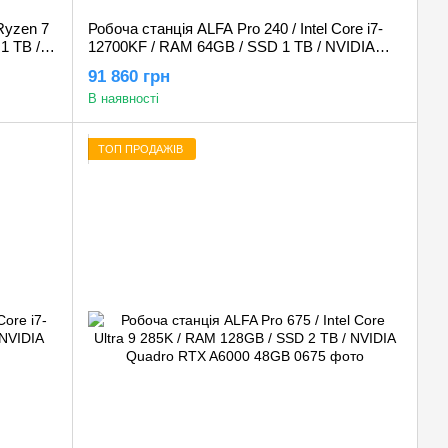
Ryzen 7
Робоча станція ALFA Pro 240 / Intel Core i7-
1 TB /
12700KF / RAM 64GB / SSD 1 TB / NVIDIA
Quadro RTX A2000 12GB
91 860 грн
В наявності
ТОП ПРОДАЖІВ