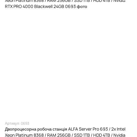
Артикул: 0693
Двопроцесорна робоча станція ALFA Server Pro 693 / 2x Intel
Xeon Platinum 8368 / RAM 256GB / SSD 1TB / HDD 4TB / Nvidia