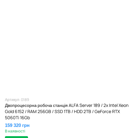
Артикул: 0189
Двопроцесорна робоча станція ALFA Server 189 / 2x Intel Xeon
Gold 6152 / RAM 256GB / SSD 1TB / HDD 2TB / GeForce RTX
5060Ti 16Gb
159 320 грн
В наявності