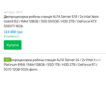
Артикул: 0619
Двопроцесорна робоча станція ALFA Server 619 / 2x Intel Xeon
Gold 6152 / RAM 128GB / SSD 500GB / HDD 2TB / GeForce RTX
5060Ti 16Gb
114 450 грн
В наявності
Купити
ХІТ