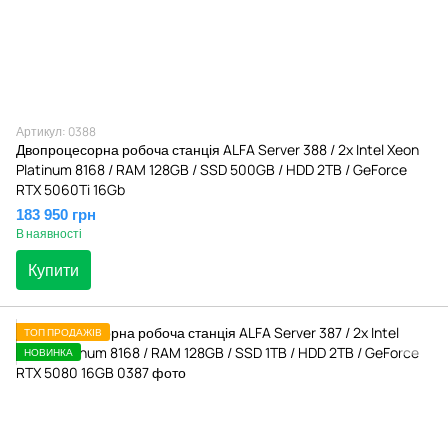
Артикул: 0388
Двопроцесорна робоча станція ALFA Server 388 / 2x Intel Xeon
Platinum 8168 / RAM 128GB / SSD 500GB / HDD 2TB / GeForce
RTX 5060Ti 16Gb
183 950 грн
В наявності
Купити
ТОП ПРОДАЖІВ
НОВИНКА