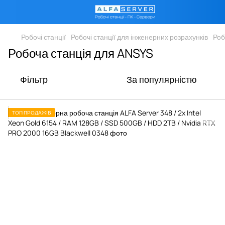
Робочі станції
Робочі станції для інженерних розрахунків
Роб
Робоча станція для ANSYS
Фільтр
За популярністю
ТОП ПРОДАЖІВ