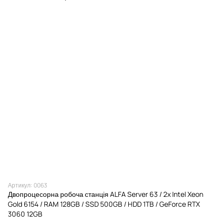
Артикул: 0063
Двопроцесорна робоча станція ALFA Server 63 / 2x Intel Xeon
Gold 6154 / RAM 128GB / SSD 500GB / HDD 1TB / GeForce RTX
3060 12GB