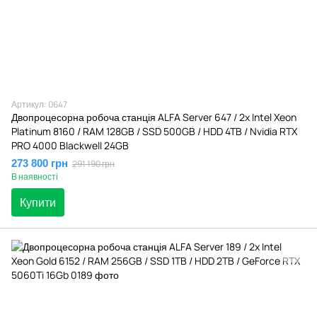
Артикул: 0647
Двопроцесорна робоча станція ALFA Server 647 / 2x Intel Xeon
Platinum 8160 / RAM 128GB / SSD 500GB / HDD 4TB / Nvidia RTX
PRO 4000 Blackwell 24GB
273 800 грн
291 190 грн
В наявності
Купити