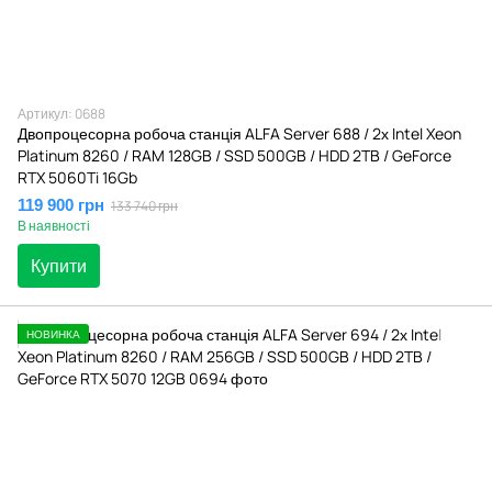
Артикул: 0688
Двопроцесорна робоча станція ALFA Server 688 / 2х Intel Xeon
Platinum 8260 / RAM 128GB / SSD 500GB / HDD 2TB / GeForce
RTX 5060Ti 16Gb
119 900 грн
133 740 грн
В наявності
Купити
НОВИНКА