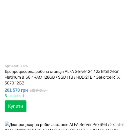
Артикул: 0024
Двопроцесорна робоча станція ALFA Server 24 / 2x Intel Xeon
Platinum 8168 / RAM 128GB / SSD 1TB / HDD 2TB / GeForce RTX
5070 12GB
201 570 грн
212 940 грн
В наявності
Купити