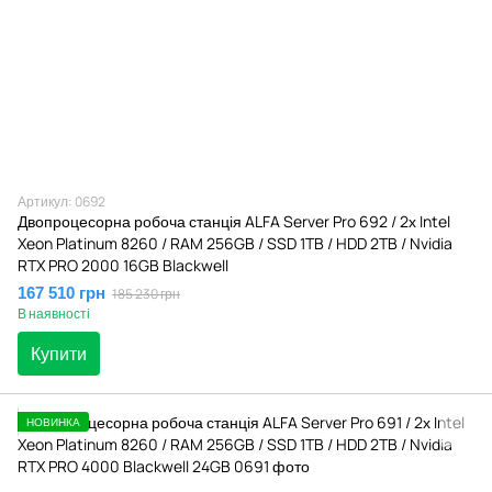
Артикул: 0692
Двопроцесорна робоча станція ALFA Server Pro 692 / 2х Intel
Xeon Platinum 8260 / RAM 256GB / SSD 1TB / HDD 2TB / Nvidia
RTX PRO 2000 16GB Blackwell
167 510 грн
185 230 грн
В наявності
Купити
НОВИНКА