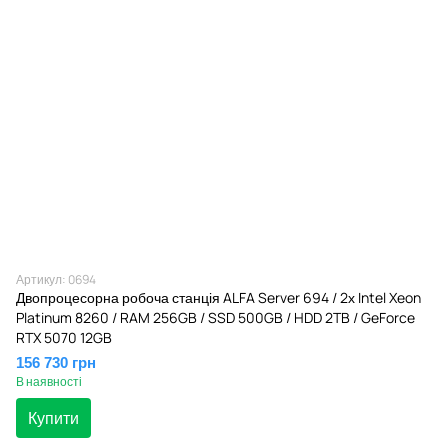
Артикул: 0694
Двопроцесорна робоча станція ALFA Server 694 / 2х Intel Xeon
Platinum 8260 / RAM 256GB / SSD 500GB / HDD 2TB / GeForce
RTX 5070 12GB
156 730 грн
В наявності
Купити