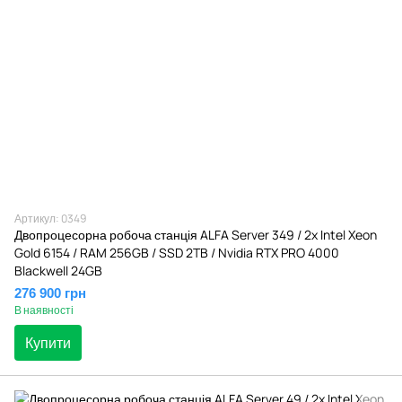
Артикул: 0349
Двопроцесорна робоча станція ALFA Server 349 / 2x Intel Xeon
Gold 6154 / RAM 256GB / SSD 2TB / Nvidia RTX PRO 4000
Blackwell 24GB
276 900 грн
В наявності
Купити