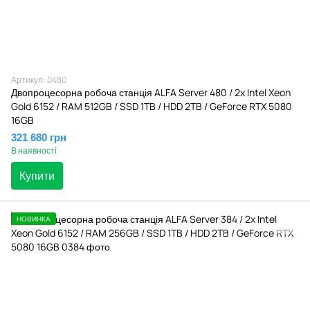
Артикул: 0480
Двопроцесорна робоча станція ALFA Server 480 / 2x Intel Xeon
Gold 6152 / RAM 512GB / SSD 1TB / HDD 2TB / GeForce RTX 5080
16GB
321 680 грн
В наявності
Купити
НОВИНКА