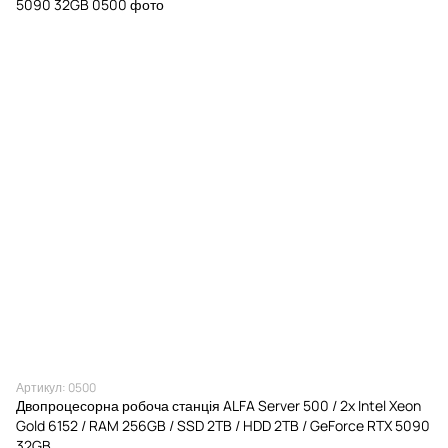
Артикул: 0500
Двопроцесорна робоча станція ALFA Server 500 / 2x Intel Xeon
Gold 6152 / RAM 256GB / SSD 2TB / HDD 2TB / GeForce RTX 5090
32GB