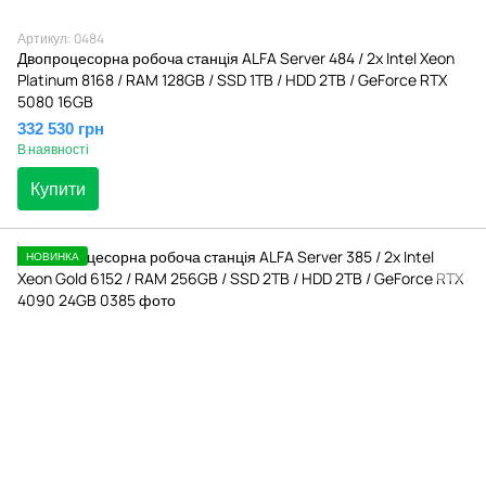
Артикул: 0484
Двопроцесорна робоча станція ALFA Server 484 / 2x Intel Xeon
Platinum 8168 / RAM 128GB / SSD 1TB / HDD 2TB / GeForce RTX
5080 16GB
332 530 грн
В наявності
Купити
НОВИНКА