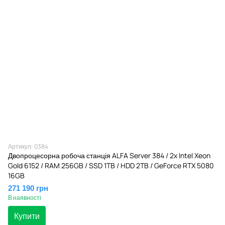
Артикул: 0384
Двопроцесорна робоча станція ALFA Server 384 / 2x Intel Xeon
Gold 6152 / RAM 256GB / SSD 1TB / HDD 2TB / GeForce RTX 5080
16GB
271 190 грн
В наявності
Купити