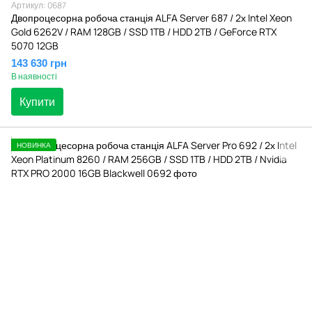
Артикул: 0687
Двопроцесорна робоча станція ALFA Server 687 / 2х Intel Xeon
Gold 6262V / RAM 128GB / SSD 1TB / HDD 2TB / GeForce RTX
5070 12GB
143 630 грн
В наявності
Купити
НОВИНКА