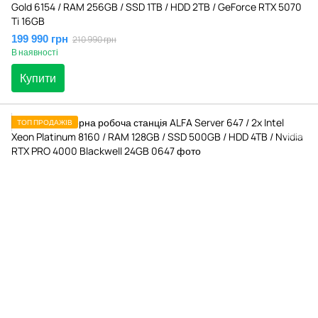
Gold 6154 / RAM 256GB / SSD 1TB / HDD 2TB / GeForce RTX 5070
Ti 16GB
199 990 грн
210 990 грн
В наявності
Купити
ТОП ПРОДАЖІВ