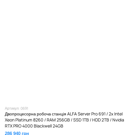
Артикул: 0691
Двопроцесорна робоча станція ALFA Server Pro 691 / 2х Intel
Xeon Platinum 8260 / RAM 256GB / SSD 1TB / HDD 2TB / Nvidia
RTX PRO 4000 Blackwell 24GB
286 940 грн