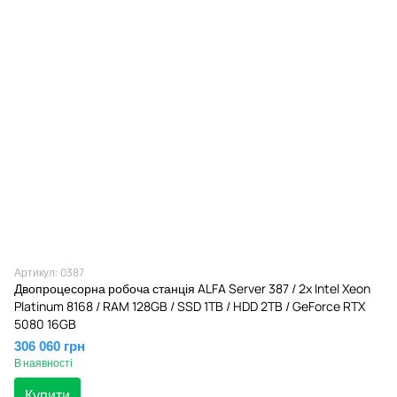
Артикул: 0387
Двопроцесорна робоча станція ALFA Server 387 / 2x Intel Xeon
Platinum 8168 / RAM 128GB / SSD 1TB / HDD 2TB / GeForce RTX
5080 16GB
306 060 грн
В наявності
Купити