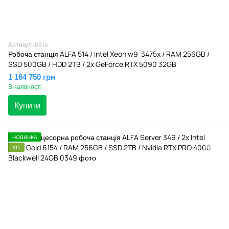
Артикул: 0514
Робоча станція ALFA 514 / Intel Xeon w9-3475x / RAM 256GB /
SSD 500GB / HDD 2TB / 2x GeForce RTX 5090 32GB
1 164 750 грн
В наявності
Купити
НОВИНКА
ХІТ