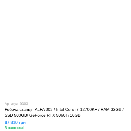
Артикул: 0303
Робоча станція ALFA 303 / Intel Core i7-12700KF / RAM 32GB /
SSD 500GB/ GeForce RTX 5060Ti 16GB
87 810 грн
В наявності