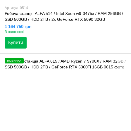
Артикул: 0514
Робоча станція ALFA 514 / Intel Xeon w9-3475x / RAM 256GB /
SSD 500GB / HDD 2TB / 2x GeForce RTX 5090 32GB
1 164 750 грн
В наявності
Купити
НОВИНКА