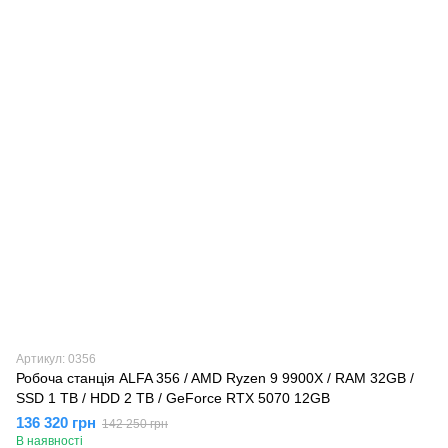
Артикул: 0356
Робоча станція ALFA 356 / AMD Ryzen 9 9900X / RAM 32GB /
SSD 1 TB / HDD 2 TB / GeForce RTX 5070 12GB
136 320 грн
142 250 грн
В наявності