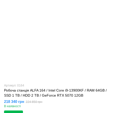
Артикул: 0164
Робоча станція ALFA 164 / Intel Core i9-13900KF / RAM 64GB /
SSD 1 TB / HDD 2 TB / GeForce RTX 5070 12GB
218 340 грн
224 850 грн
В наявності