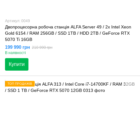
Артикул: 0049
Двопроцесорна робоча станція ALFA Server 49 / 2x Intel Xeon
Gold 6154 / RAM 256GB / SSD 1TB / HDD 2TB / GeForce RTX
5070 Ti 16GB
199 990 грн
210 990 грн
В наявності
Купити
ТОП ПРОДАЖІВ