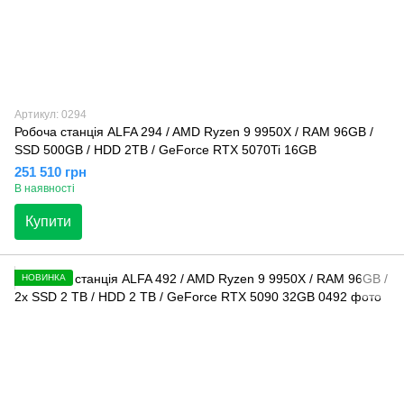
Артикул: 0294
Робоча станція ALFA 294 / AMD Ryzen 9 9950X / RAM 96GB /
SSD 500GB / HDD 2TB / GeForce RTX 5070Ti 16GB
251 510 грн
В наявності
Купити
НОВИНКА