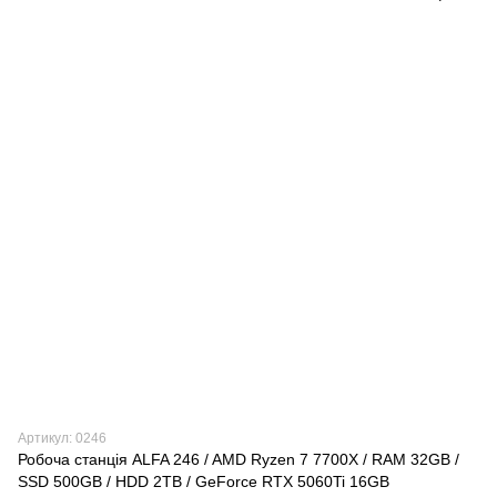
Артикул: 0246
Робоча станція ALFA 246 / AMD Ryzen 7 7700X / RAM 32GB /
SSD 500GB / HDD 2TB / GeForce RTX 5060Ti 16GB