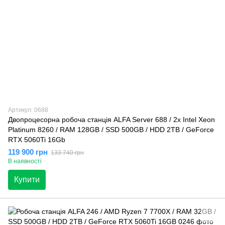
Артикул: 0688
Двопроцесорна робоча станція ALFA Server 688 / 2х Intel Xeon
Platinum 8260 / RAM 128GB / SSD 500GB / HDD 2TB / GeForce
RTX 5060Ti 16Gb
119 900 грн
133 740 грн
В наявності
Купити