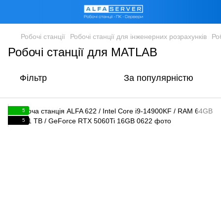
Робочі станції
Робочі станції для інженерних розрахунків
Ро
Робочі станції для MATLAB
Фільтр
За популярністю
5
5