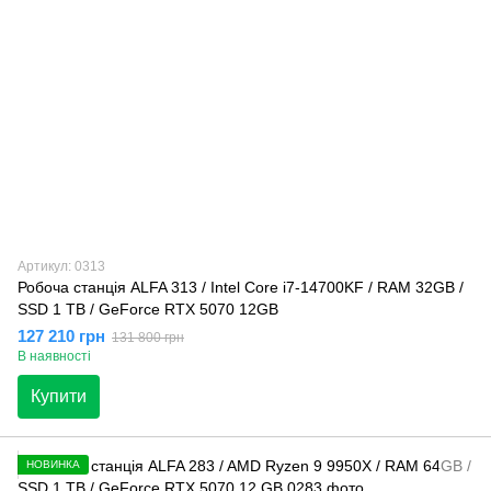
Артикул: 0313
Робоча станція ALFA 313 / Intel Core i7-14700KF / RAM 32GB /
SSD 1 TB / GeForce RTX 5070 12GB
127 210 грн
131 800 грн
В наявності
Купити
НОВИНКА