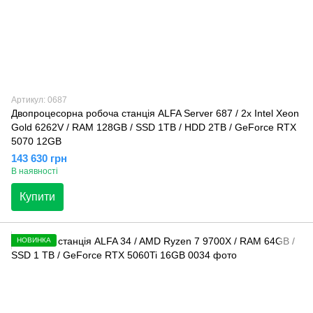
Артикул: 0687
Двопроцесорна робоча станція ALFA Server 687 / 2х Intel Xeon
Gold 6262V / RAM 128GB / SSD 1TB / HDD 2TB / GeForce RTX
5070 12GB
143 630 грн
В наявності
Купити
НОВИНКА