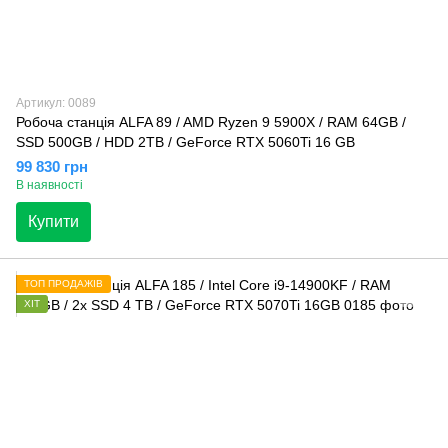
Артикул: 0089
Робоча станція ALFA 89 / AMD Ryzen 9 5900X / RAM 64GB /
SSD 500GB / HDD 2TB / GeForce RTX 5060Ti 16 GB
99 830 грн
В наявності
Купити
ТОП ПРОДАЖІВ
ХІТ