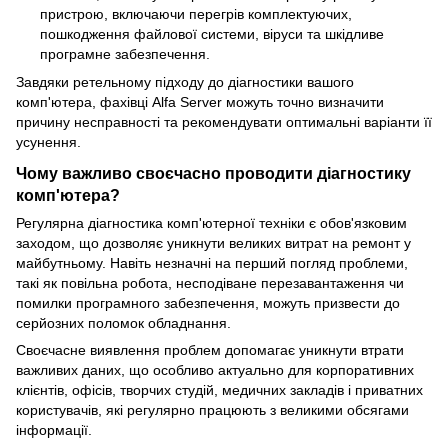
пристрою, включаючи перегрів комплектуючих,
пошкодження файлової системи, віруси та шкідливе
програмне забезпечення.
Завдяки ретельному підходу до діагностики вашого
комп'ютера, фахівці Alfa Server можуть точно визначити
причину несправності та рекомендувати оптимальні варіанти її
усунення.
Чому важливо своєчасно проводити діагностику
комп'ютера?
Регулярна діагностика комп'ютерної техніки є обов'язковим
заходом, що дозволяє уникнути великих витрат на ремонт у
майбутньому. Навіть незначні на перший погляд проблеми,
такі як повільна робота, несподіване перезавантаження чи
помилки програмного забезпечення, можуть призвести до
серйозних поломок обладнання.
Своєчасне виявлення проблем допомагає уникнути втрати
важливих даних, що особливо актуально для корпоративних
клієнтів, офісів, творчих студій, медичних закладів і приватних
користувачів, які регулярно працюють з великими обсягами
інформації.