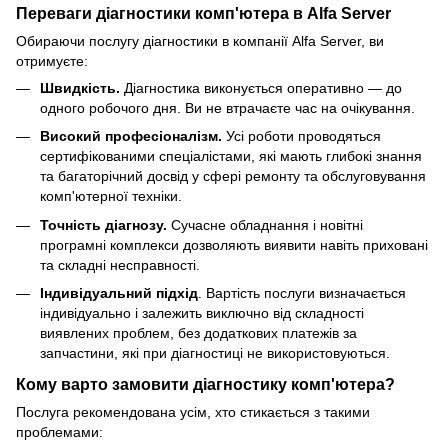
Переваги діагностики комп'ютера в Alfa Server
Обираючи послугу діагностики в компанії Alfa Server, ви
отримуєте:
Швидкість.
Діагностика виконується оперативно — до
одного робочого дня. Ви не втрачаєте час на очікування.
Високий професіоналізм.
Усі роботи проводяться
сертифікованими спеціалістами, які мають глибокі знання
та багаторічний досвід у сфері ремонту та обслуговування
комп'ютерної техніки.
Точність діагнозу.
Сучасне обладнання і новітні
програмні комплекси дозволяють виявити навіть приховані
та складні несправності.
Індивідуальний підхід
. Вартість послуги визначається
індивідуально і залежить виключно від складності
виявлених проблем, без додаткових платежів за
запчастини, які при діагностиці не використовуються.
Кому варто замовити діагностику комп'ютера?
Послуга рекомендована усім, хто стикається з такими
проблемами: