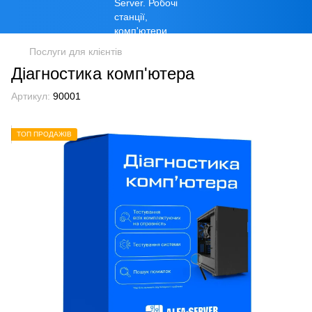
Послуги для клієнтів
Діагностика комп'ютера
Артикул:
90001
ТОП ПРОДАЖІВ