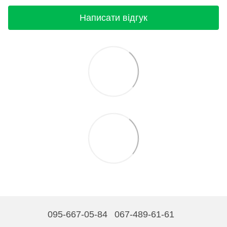
Написати відгук
095-667-05-84
067-489-61-61