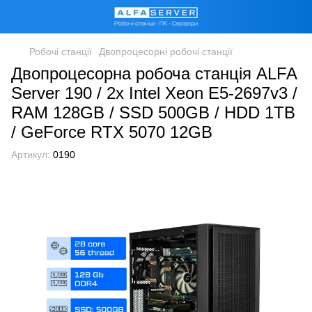
Робочі станції
Двопроцесорні робочі станції
Двопроцесорна робоча станція ALFA
Server 190 / 2x Intel Xeon E5-2697v3 /
RAM 128GB / SSD 500GB / HDD 1TB
/ GeForce RTX 5070 12GB
Артикул:
0190