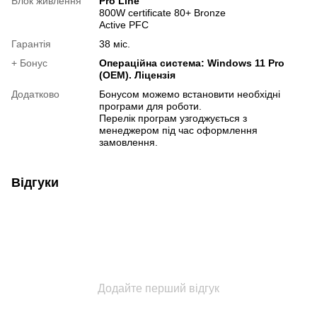
Блок живлення
Pro Line
800W certificate 80+ Bronze
Active PFC
Гарантія
38 міс.
+ Бонус
Операційна система: Windows 11 Pro
(OEM). Ліцензія
Додатково
Бонусом можемо встановити необхідні
програми для роботи.
Перелік програм узгоджується з
менеджером під час оформлення
замовлення.
Відгуки
Додайте перший відгук