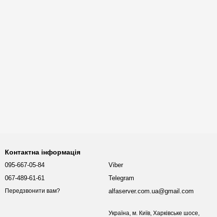
Контактна інформація
095-667-05-84
Viber
067-489-61-61
Telegram
alfaserver.com.ua@gmail.com
Передзвонити вам?
Україна, м. Київ, Харківське шосе,