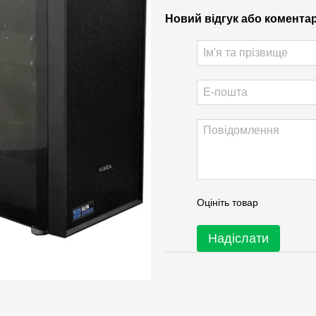
Новий відгук або комента
Оцініть товар
Надіслати