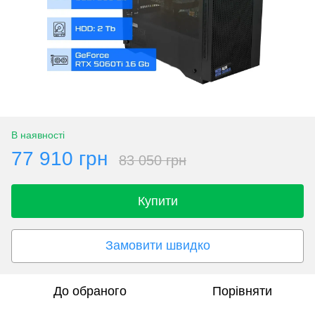
В наявності
77 910 грн
83 050 грн
Купити
Замовити швидко
До обраного
Порівняти