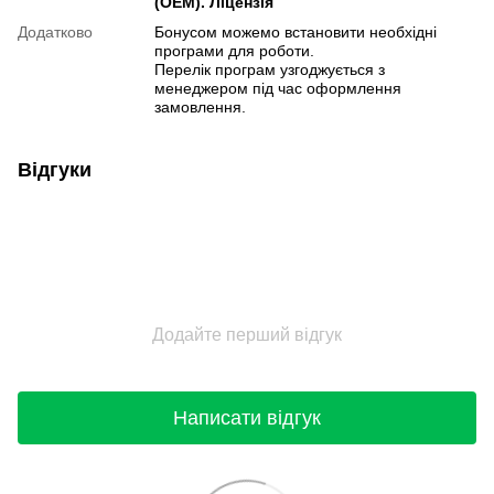
(OEM). Ліцензія
Додатково
Бонусом можемо встановити необхідні
програми для роботи.
Перелік програм узгоджується з
менеджером під час оформлення
замовлення.
Відгуки
Додайте перший відгук
Написати відгук