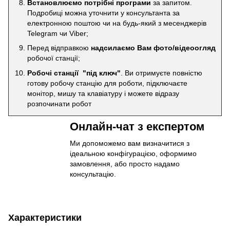
Встановлюємо потрібні програми
за запитом.
Подробиці можна уточнити у консультанта за
електронною поштою чи на будь-який з месенджерів
Telegram чи Viber;
Перед відправкою
надсилаємо Вам фото/відеоогляд
робочої станції;
Робочі станції "під ключ"
. Ви отримуєте повністю
готову робочу станцію для роботи, підключаєте
монітор, мишу та клавіатуру і можете відразу
розпочинати робот
Онлайн-чат з експертом
Ми допоможемо вам визначитися з
ідеальною конфігурацією, оформимо
замовлення, або просто надамо
консультацію.
Характеристики