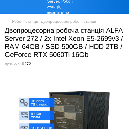
Робочі станції
Двопроцесорні робочі станції
Двопроцесорна робоча станція ALFA
Server 272 / 2x Intel Xeon E5-2699v3 /
RAM 64GB / SSD 500GB / HDD 2TB /
GeForce RTX 5060Ti 16Gb
Артикул:
0272