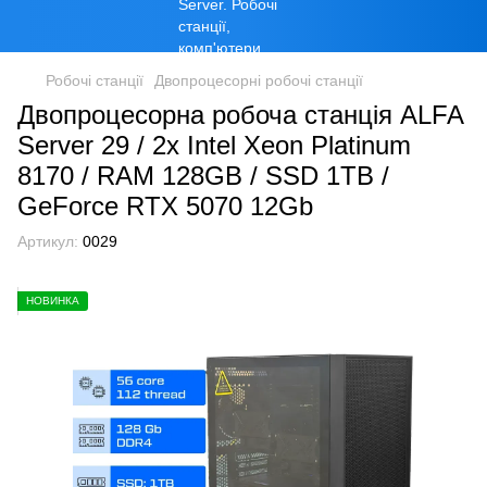
Робочі станції
Двопроцесорні робочі станції
Двопроцесорна робоча станція ALFA
Server 29 / 2x Intel Xeon Platinum
8170 / RAM 128GB / SSD 1TB /
GeForce RTX 5070 12Gb
Артикул:
0029
НОВИНКА