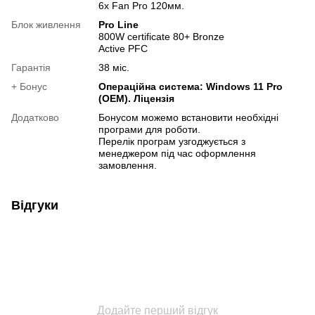
6х Fan Pro 120мм.
Блок живлення
Pro Line
800W certificate 80+ Bronze
Active PFC
Гарантія
38 міс.
+ Бонус
Операційна система: Windows 11 Pro
(OEM). Ліцензія
Додатково
Бонусом можемо встановити необхідні
програми для роботи.
Перелік програм узгоджується з
менеджером під час оформлення
замовлення.
Відгуки
Додайте перший відгук