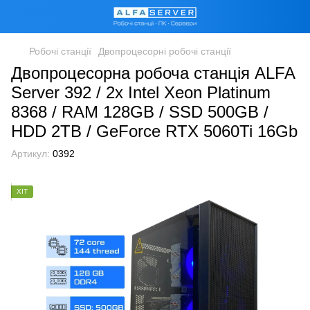
Робочі станції
Двопроцесорні робочі станції
Двопроцесорна робоча станція ALFA
Server 392 / 2x Intel Xeon Platinum
8368 / RAM 128GB / SSD 500GB /
HDD 2TB / GeForce RTX 5060Ti 16Gb
Артикул:
0392
ХІТ