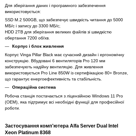
Для зберігання даних і програмного забезпечення
використовується:
SSD M.2 500GB, що забезпечує швидкість читання до 5000
МБ/с і запису до 3300 МБ/с;
HDD 2TB для зберігання великих файлів зі швидкістю
обертання 7200 об/хв.
Корпус і блок живлення
Корпус Vinga Pillar Black має сучасний дизайн і ергономічну
конструкцію. Вбудовані 6 вентиляторів Pro 120 мм
забезпечують надійну вентиляцію. Для живлення
використовується Pro Line 850W із сертифікацією 80+ Bronze,
що гарантує енергоефективність та стабільність.
Операційна система
Робоча станція постачається з ліцензійною Windows 11 Pro
(OEM), яка підтримує всі необхідні функції для професійної
роботи.
Застосування комп'ютера Alfa Server Dual Intel
Xeon Platinum 8368