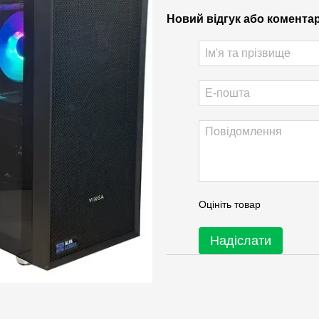
Новий відгук або комента
Оцініть товар
Надіслати