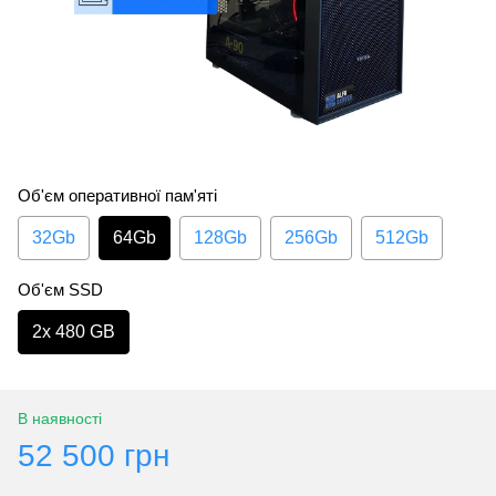
Об'єм оперативної пам'яті
32Gb
64Gb
128Gb
256Gb
512Gb
Об'єм SSD
2х 480 GB
В наявності
52 500 грн