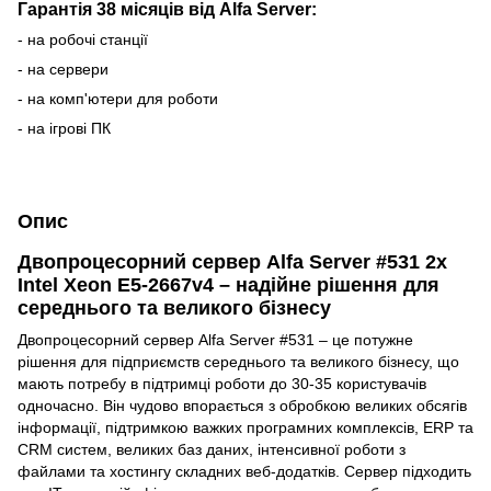
Гарантія 38 місяців від Alfa Server:
- на робочі станції
- на сервери
- на комп'ютери для роботи
- на ігрові ПК
Опис
Двопроцесорний сервер Alfa Server #531 2x
Intel Xeon E5-2667v4 – надійне рішення для
середнього та великого бізнесу
Двопроцесорний сервер Alfa Server #531 – це потужне
рішення для підприємств середнього та великого бізнесу, що
мають потребу в підтримці роботи до 30-35 користувачів
одночасно. Він чудово впорається з обробкою великих обсягів
інформації, підтримкою важких програмних комплексів, ERP та
CRM систем, великих баз даних, інтенсивної роботи з
файлами та хостингу складних веб-додатків. Сервер підходить