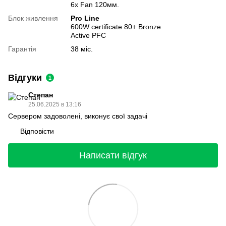
6x Fan 120мм.
Блок живлення
Pro Line
600W certificate 80+ Bronze
Active PFC
Гарантія
38 міс.
Відгуки
1
Степан
25.06.2025 в 13:16
Сервером задоволені, виконує свої задачі
Відповісти
Написати відгук