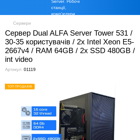
Сервери
Сервер Dual ALFA Server Tower 531 /
30-35 кopиcтувaчів / 2х Intel Xeon E5-
2667v4 / RAM 64GB / 2x SSD 480GB /
int video
Артикул:
01119
ТОП ПРОДАЖІВ