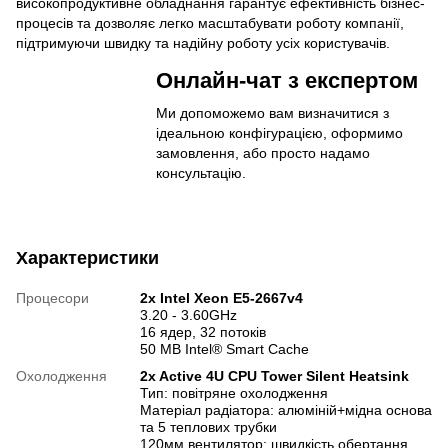
високопродуктивне обладнання гарантує ефективність бізнес-
процесів та дозволяє легко масштабувати роботу компанії,
підтримуючи швидку та надійну роботу усіх користувачів.
Онлайн-чат з експертом
Ми допоможемо вам визначитися з
ідеальною конфігурацією, оформимо
замовлення, або просто надамо
консультацію.
Характеристики
Процесори
2x Intel Xeon E5-2667v4
3.20 - 3.60GHz
16 ядер, 32 потоків
50 MB Intel® Smart Cache
Охолодження
2x Active 4U CPU Tower Silent Heatsink
Тип: повітряне охолодження
Матеріал радіатора: алюміній+мідна основа
та 5 теплових трубки
120мм вентилятор: швидкість обертання,