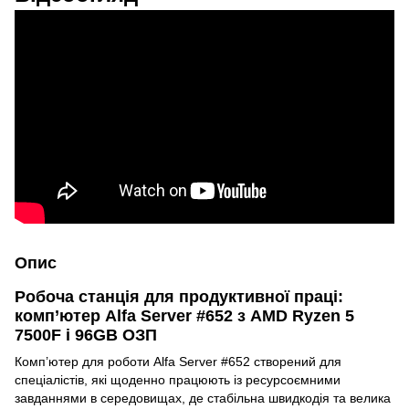
Опис
Робоча станція для продуктивної праці:
комп’ютер Alfa Server #652 з AMD Ryzen 5
7500F і 96GB ОЗП
Комп’ютер для роботи Alfa Server #652 створений для
спеціалістів, які щоденно працюють із ресурсоємними
завданнями в середовищах, де стабільна швидкодія та велика