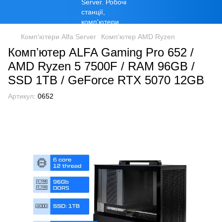
Комп'ютери Alfa Server
Комп'ютер AMD Ryzen
Компʼютер ALFA Gaming Pro 652 /
AMD Ryzen 5 7500F / RAM 96GB /
SSD 1TB / GeForce RTX 5070 12GB
Артикул:
0652