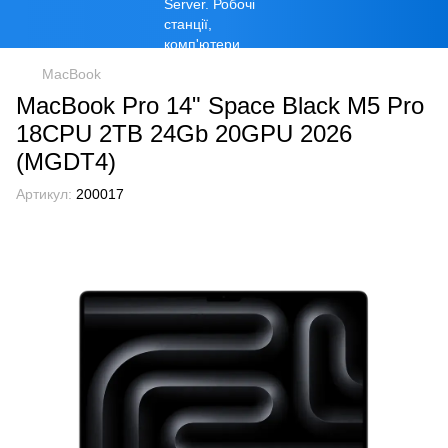
MacBook
MacBook Pro 14" Space Black M5 Pro
18CPU 2TB 24Gb 20GPU 2026
(MGDT4)
Артикул:
200017