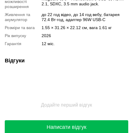
можливості
2.1, SDXC, 3.5 mm audio jack.
розширення
Живлення та
до 22 год відео, до 14 год вебу, батарея
акумулятор
72.4 Вт·год, адаптер 96W USB-C
Розміри та вага
1.55 × 31.26 × 22.12 см, вага 1.61 кг
Рік випуску
2026
Гарантія
12 міс.
Відгуки
Додайте перший відгук
Написати відгук