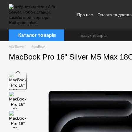
Перейти до основного контенту
Про нас
Оплата та достав
Каталог товарів
Alfa Server
MacBook
MacBook Pro 16" Silver M5 Max 1