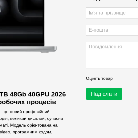
Оцініть товар
2TB 48Gb 40GPU 2026
Надіслати
робочих процесів
— це новий професійний
одія, великий дисплей, сучасна
маті. Модель орієнтована на
відео, програмним кодом,