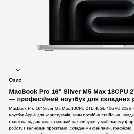
Опис
MacBook Pro 16" Silver M5 Max 18CPU 
— професійний ноутбук для складних 
MacBook Pro 16" Silver M5 Max 18CPU 2TB 48Gb 40GPU 2026 
ноутбук Apple для користувачів, яким потрібна стабільна швидк
графічна підсистема та місткий накопичувач у мобільному фор
роботу з великими проєктами, складними файлами, графікою, 