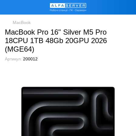
MacBook
MacBook Pro 16" Silver M5 Pro
18CPU 1TB 48Gb 20GPU 2026
(MGE64)
Артикул:
200012