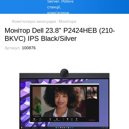
Комп'ютерні аксесуари
Монітори
Монітор Dell 23.8" P2424HEB (210-
BKVC) IPS Black/Silver
Артикул:
100876