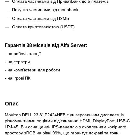
Оплата частинами від ПриватБанк до 6 платежів
Покупка частинами від monobank
Оплата частинами від ПУМБ
Оплата криптовалютою (USDT)
Гарантія 38 місяців від Alfa Server:
- на робочі станції
- на сервери
- на комп'ютери для роботи
- на ігрові ПК
Опис
Монітор DELL 23.8" P2424HEB є універсальним дисплеєм із
різноманітними опціями під’єднання: HDMI, DisplayPort, USB-C
і RJ-45. Він оснащений IPS-панеллю з охопленням колірного
простору sRGB на рівні 99%, що гарантує яскраві та точні