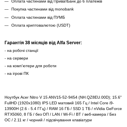
Оплата частинами від ПриватБанк до 6 платежів
Покупка частинами від monobank
Оплата частинами від ПУМБ
Оплата криптовалютою (USDT)
Гарантія 38 місяців від Alfa Server:
- на робочі станції
- на сервери
- на комп'ютери для роботи
- на ігрові ПК
Ноутбук Acer Nitro V 15 ANV15-52-9454 (NH.QZ8EU.00D); 15.6"
FullHD (1920x1080) IPS LED матовий 165 Гц / Intel Core i9-
13900H (2.6 - 5.4 ГГц) / RAM 16 ГБ / SSD 1 ТБ / nVidia GeForce
RTX5060, 8 ГБ / без ОП / LAN / Wi-Fi / BT / веб-камера / Без
ОС / 2.11 кг / чорний / підсвічування клавіатури