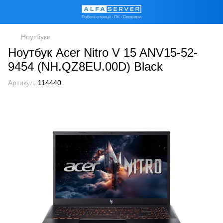
Ноутбуки
Ноутбук Acer Nitro V 15 ANV15-52-
9454 (NH.QZ8EU.00D) Black
Артикул:
114440