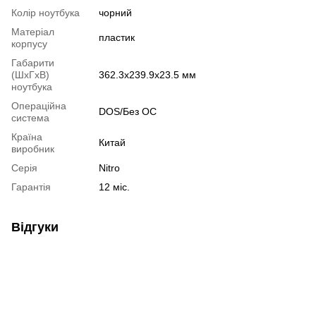
Колір ноутбука
чорний
Матеріал
пластик
корпусу
Габарити
(ШхГхВ)
362.3х239.9х23.5 мм
ноутбука
Операційна
DOS/Без ОС
система
Країна
Китай
виробник
Серія
Nitro
Гарантія
12 міс.
Відгуки