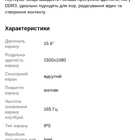
DDR3, ідеально підходять для ігор, редагування відео та
створення контенту.
Характеристики
Діагональ
15.6"
екрану
Роздільна
здатність
1920x1080
екрану
Сенсорний
відсутній
екран
Покриття
матове
екрану
Частота
оновлення
165 Гц
екрану
ноутбука
Тип екрану
IPS
Виробник
процесора для
Intel