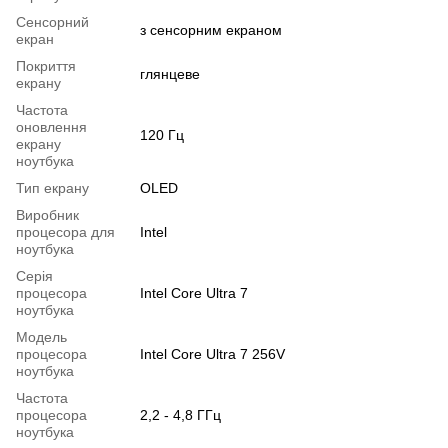
Сенсорний
з сенсорним екраном
екран
Покриття
глянцеве
екрану
Частота
оновлення
120 Гц
екрану
ноутбука
Тип екрану
OLED
Виробник
процесора для
Intel
ноутбука
Серія
процесора
Intel Core Ultra 7
ноутбука
Модель
процесора
Intel Core Ultra 7 256V
ноутбука
Частота
процесора
2,2 - 4,8 ГГц
ноутбука