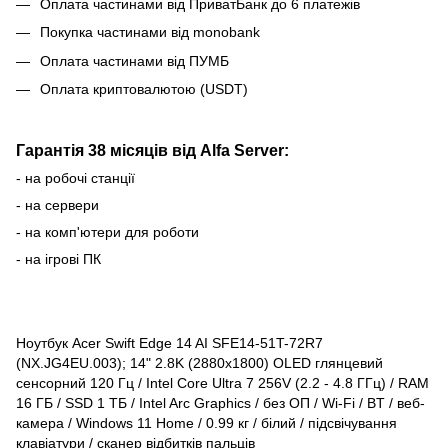
Оплата частинами від ПриватБанк до 6 платежів
Покупка частинами від monobank
Оплата частинами від ПУМБ
Оплата криптовалютою (USDT)
Гарантія 38 місяців від Alfa Server:
- на робочі станції
- на сервери
- на комп'ютери для роботи
- на ігрові ПК
Ноутбук Acer Swift Edge 14 AI SFE14-51T-72R7
(NX.JG4EU.003); 14" 2.8K (2880x1800) OLED глянцевий
сенсорний 120 Гц / Intel Core Ultra 7 256V (2.2 - 4.8 ГГц) / RAM
16 ГБ / SSD 1 ТБ / Intel Arc Graphics / без ОП / Wi-Fi / BT / веб-
камера / Windows 11 Home / 0.99 кг / білий / підсвічування
клавіатури / сканер відбитків пальців