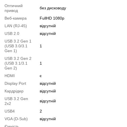
Оптичний
без дисководу
привод
Веб-камера
FullHD 1080p
LAN (RJ-45)
відсутній
USB 2.0
відсутній
USB 3.2 Gen 1
(USB 3.0/3.1
1
Gen 1)
USB 3.2 Gen 2
(USB 3.1/3.1
1
Gen 2)
HDMI
є
Display Port
відсутній
Кардрідер
відсутній
USB 3.2 Gen
відсутній
2x2
USB4
2
VGA (D-Sub)
відсутній
Ємність