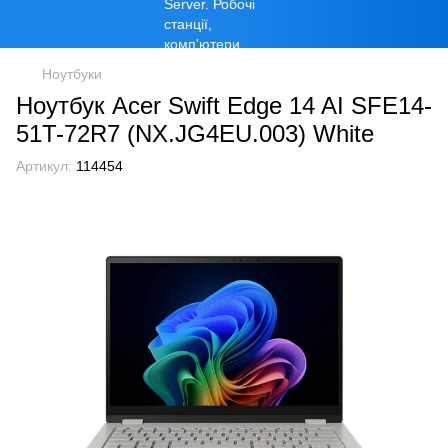
Ноутбуки
Ноутбук Acer Swift Edge 14 AI SFE14-
51T-72R7 (NX.JG4EU.003) White
Артикул:
114454