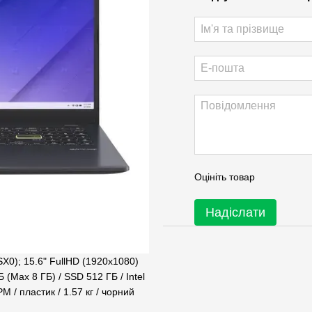
Оцініть товар
Надіслати
0); 15.6" FullHD (1920x1080)
 (Max 8 ГБ) / SSD 512 ГБ / Intel
M / пластик / 1.57 кг / чорний