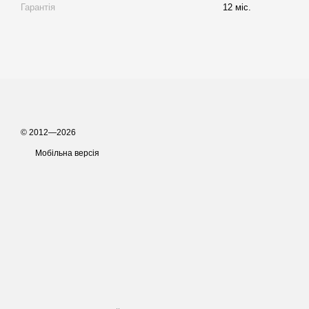
Гарантія
12 міс.
© 2012—2026
Мобільна версія