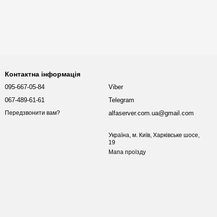
Контактна інформація
095-667-05-84
Viber
067-489-61-61
Telegram
alfaserver.com.ua@gmail.com
Передзвонити вам?
Україна, м. Київ, Харківське шосе,
19
Мапа проїзду