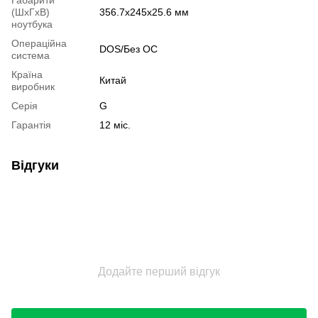
(ШхГхВ)
356.7х245х25.6 мм
ноутбука
Операційна
DOS/Без ОС
система
Країна
Китай
виробник
Серія
G
Гарантія
12 міс.
Відгуки
Додайте перший відгук