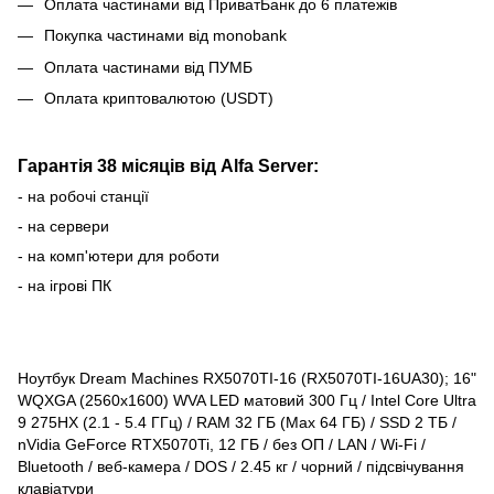
Оплата частинами від ПриватБанк до 6 платежів
Покупка частинами від monobank
Оплата частинами від ПУМБ
Оплата криптовалютою (USDT)
Гарантія 38 місяців від Alfa Server:
- на робочі станції
- на сервери
- на комп'ютери для роботи
- на ігрові ПК
Ноутбук Dream Machines RX5070TI-16 (RX5070TI-16UA30); 16"
WQXGA (2560x1600) WVA LED матовий 300 Гц / Intel Core Ultra
9 275HX (2.1 - 5.4 ГГц) / RAM 32 ГБ (Max 64 ГБ) / SSD 2 ТБ /
nVidia GeForce RTX5070Ti, 12 ГБ / без ОП / LAN / Wi-Fi /
Bluetooth / веб-камера / DOS / 2.45 кг / чорний / підсвічування
клавіатури