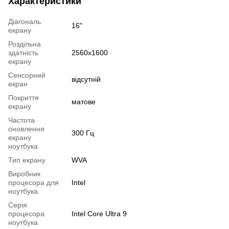
Характеристики
Діагональ
16"
екрану
Роздільна
здатність
2560x1600
екрану
Сенсорний
відсутній
екран
Покриття
матове
екрану
Частота
оновлення
300 Гц
екрану
ноутбука
Тип екрану
WVA
Виробник
процесора для
Intel
ноутбука
Серія
процесора
Intel Core Ultra 9
ноутбука