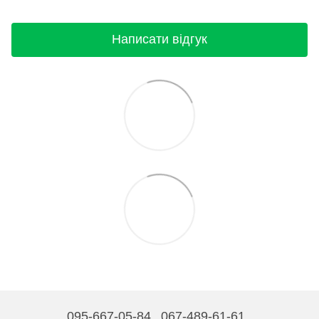
Написати відгук
095-667-05-84
067-489-61-61