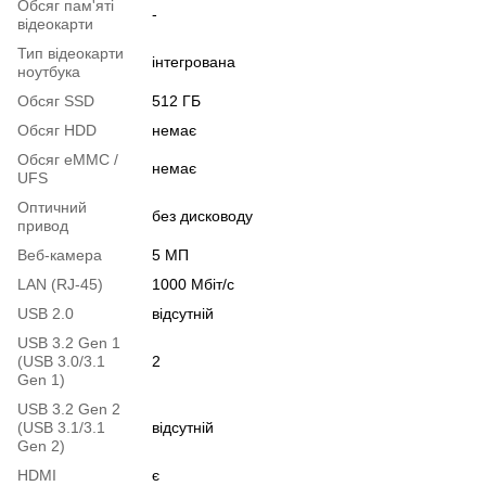
Обсяг пам'яті
-
відеокарти
Тип відеокарти
інтегрована
ноутбука
Обсяг SSD
512 ГБ
Обсяг HDD
немає
Обсяг eMMC /
немає
UFS
Оптичний
без дисководу
привод
Веб-камера
5 МП
LAN (RJ-45)
1000 Мбіт/с
USB 2.0
відсутній
USB 3.2 Gen 1
(USB 3.0/3.1
2
Gen 1)
USB 3.2 Gen 2
(USB 3.1/3.1
відсутній
Gen 2)
HDMI
є