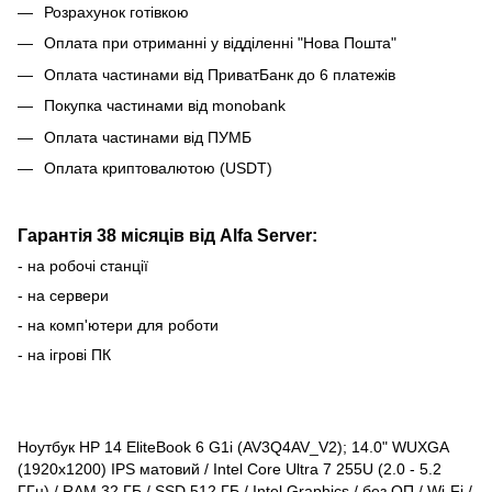
Розрахунок готівкою
Оплата при отриманні у відділенні "Нова Пошта"
Оплата частинами від ПриватБанк до 6 платежів
Покупка частинами від monobank
Оплата частинами від ПУМБ
Оплата криптовалютою (USDT)
Гарантія 38 місяців від Alfa Server:
- на робочі станції
- на сервери
- на комп'ютери для роботи
- на ігрові ПК
Ноутбук HP 14 EliteBook 6 G1i (AV3Q4AV_V2); 14.0" WUXGA
(1920x1200) IPS матовий / Intel Core Ultra 7 255U (2.0 - 5.2
ГГц) / RAM 32 ГБ / SSD 512 ГБ / Intel Graphics / без ОП / Wi-Fi /