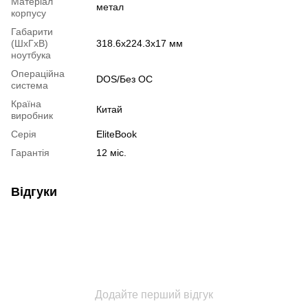
Матеріал
метал
корпусу
Габарити
(ШхГхВ)
318.6х224.3х17 мм
ноутбука
Операційна
DOS/Без ОС
система
Країна
Китай
виробник
Серія
EliteBook
Гарантія
12 міс.
Відгуки
Додайте перший відгук