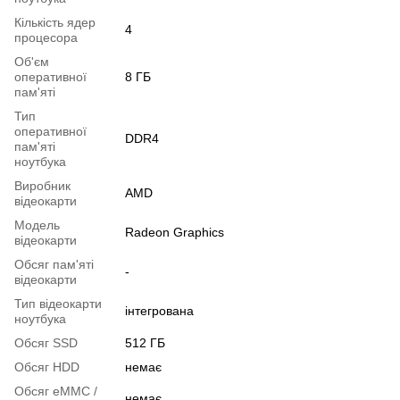
Кількість ядер
4
процесора
Об'єм
оперативної
8 ГБ
пам'яті
Тип
оперативної
DDR4
пам'яті
ноутбука
Виробник
AMD
відеокарти
Модель
Radeon Graphics
відеокарти
Обсяг пам'яті
-
відеокарти
Тип відеокарти
інтегрована
ноутбука
Обсяг SSD
512 ГБ
Обсяг HDD
немає
Обсяг eMMC /
немає