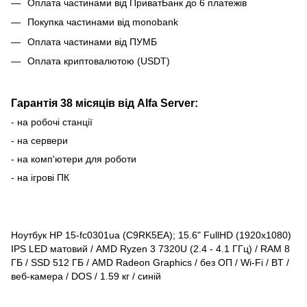
Оплата частинами від ПриватБанк до 6 платежів
Покупка частинами від monobank
Оплата частинами від ПУМБ
Оплата криптовалютою (USDT)
Гарантія 38 місяців від Alfa Server:
- на робочі станції
- на сервери
- на комп'ютери для роботи
- на ігрові ПК
Ноутбук HP 15-fc0301ua (C9RK5EA); 15.6" FullHD (1920x1080)
IPS LED матовий / AMD Ryzen 3 7320U (2.4 - 4.1 ГГц) / RAM 8
ГБ / SSD 512 ГБ / AMD Radeon Graphics / без ОП / Wi-Fi / BT /
веб-камера / DOS / 1.59 кг / синій