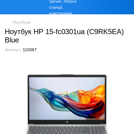
Ноутбуки
Ноутбук HP 15-fc0301ua (C9RK5EA)
Blue
Артикул:
115067