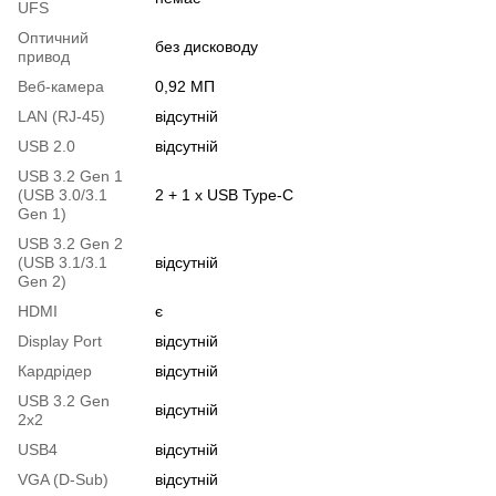
UFS
Оптичний
без дисководу
привод
Веб-камера
0,92 МП
LAN (RJ-45)
відсутній
USB 2.0
відсутній
USB 3.2 Gen 1
(USB 3.0/3.1
2 + 1 x USB Type-C
Gen 1)
USB 3.2 Gen 2
(USB 3.1/3.1
відсутній
Gen 2)
HDMI
є
Display Port
відсутній
Кардрідер
відсутній
USB 3.2 Gen
відсутній
2x2
USB4
відсутній
VGA (D-Sub)
відсутній