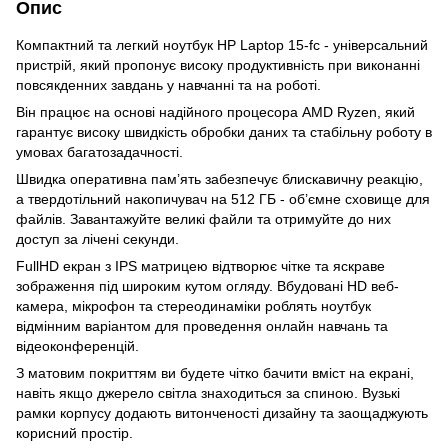
Опис
Компактний та легкий ноутбук HP Laptop 15-fc - універсальний
пристрій, який пропонує високу продуктивність при виконанні
повсякденних завдань у навчанні та на роботі.
Він працює на основі надійного процесора AMD Ryzen, який
гарантує високу швидкість обробки даних та стабільну роботу в
умовах багатозадачності.
Швидка оперативна пам’ять забезпечує блискавичну реакцію,
а твердотільний накопичувач на 512 ГБ - об’ємне сховище для
файлів. Завантажуйте великі файли та отримуйте до них
доступ за лічені секунди.
FullHD екран з IPS матрицею відтворює чітке та яскраве
зображення під широким кутом огляду. Вбудовані HD веб-
камера, мікрофон та стереодинаміки роблять ноутбук
відмінним варіантом для проведення онлайн навчань та
відеоконференцій.
З матовим покриттям ви будете чітко бачити вміст на екрані,
навіть якщо джерело світла знаходиться за спиною. Вузькі
рамки корпусу додають витонченості дизайну та заощаджують
корисний простір.