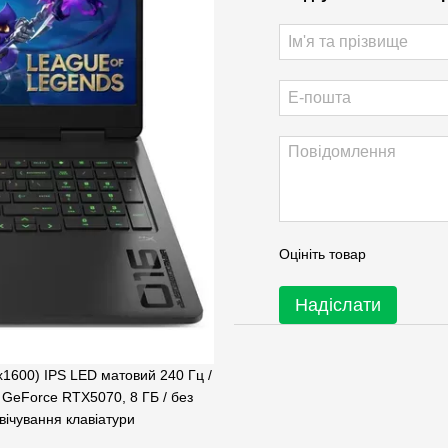
Оцініть товар
Надіслати
600) IPS LED матовий 240 Гц /
ia GeForce RTX5070, 8 ГБ / без
свічування клавіатури