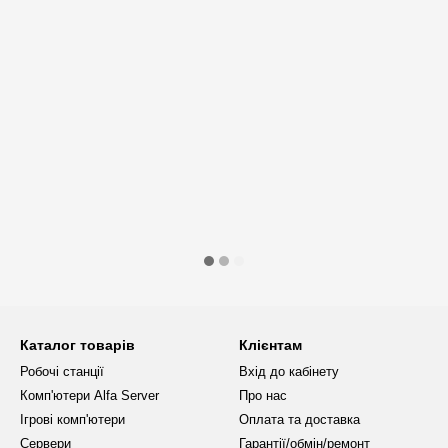
Каталог товарів
Клієнтам
Робочі станції
Вхід до кабінету
Комп'ютери Alfa Server
Про нас
Ігрові комп'ютери
Оплата та доставка
Сервери
Гарантії/обмін/ремонт