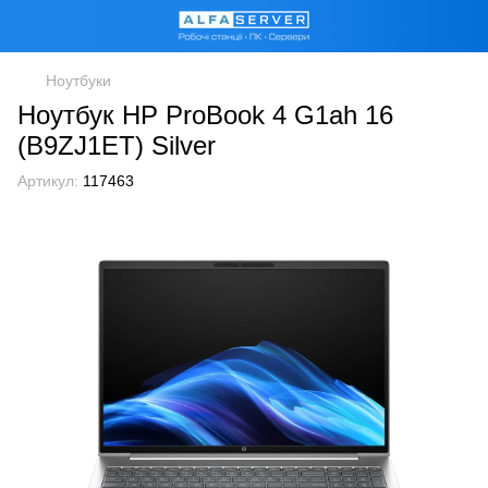
Ноутбуки
Ноутбук HP ProBook 4 G1ah 16
(B9ZJ1ET) Silver
Артикул:
117463