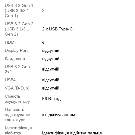
USB 3.2 Gen 1
(USB 3.0/3.1
2
Gen 1)
USB 3.2 Gen 2
(USB 3.1/3.1
2 x USB Type-C
Gen 2)
HDMI
є
Display Port
відсутній
Кардрідер
відсутній
USB 3.2 Gen
відсутній
2x2
USB4
відсутній
VGA (D-Sub)
відсутній
Ємність
56 Вт-год
акумулятору
Наявність
підсвічування
з підсвічуванням
клавіатури
Ідентифікація
відбитка
ідентифікація відбитка пальця