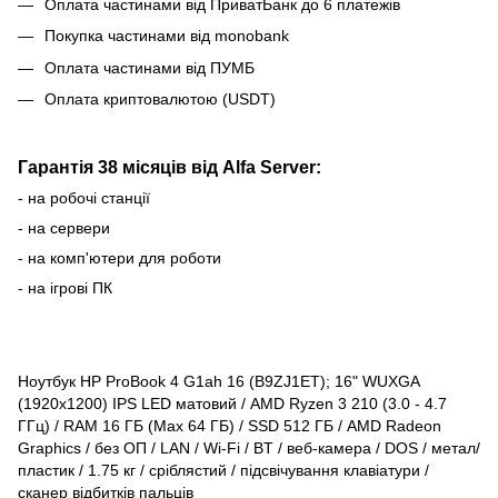
Оплата частинами від ПриватБанк до 6 платежів
Покупка частинами від monobank
Оплата частинами від ПУМБ
Оплата криптовалютою (USDT)
Гарантія 38 місяців від Alfa Server:
- на робочі станції
- на сервери
- на комп'ютери для роботи
- на ігрові ПК
Ноутбук HP ProBook 4 G1ah 16 (B9ZJ1ET); 16" WUXGA
(1920x1200) IPS LED матовий / AMD Ryzen 3 210 (3.0 - 4.7
ГГц) / RAM 16 ГБ (Max 64 ГБ) / SSD 512 ГБ / AMD Radeon
Graphics / без ОП / LAN / Wi-Fi / BT / веб-камера / DOS / метал/
пластик / 1.75 кг / сріблястий / підсвічування клавіатури /
сканер відбитків пальців