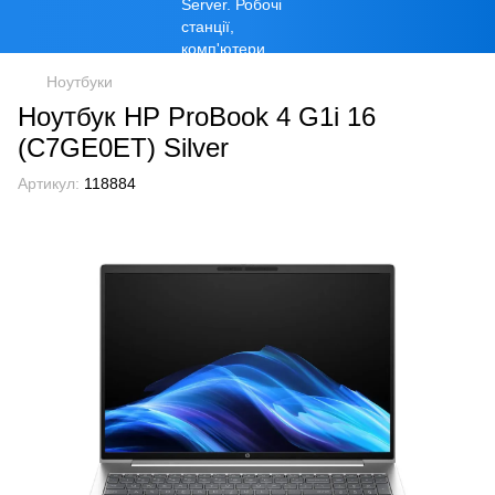
Ноутбуки
Ноутбук HP ProBook 4 G1i 16
(C7GE0ET) Silver
Артикул:
118884