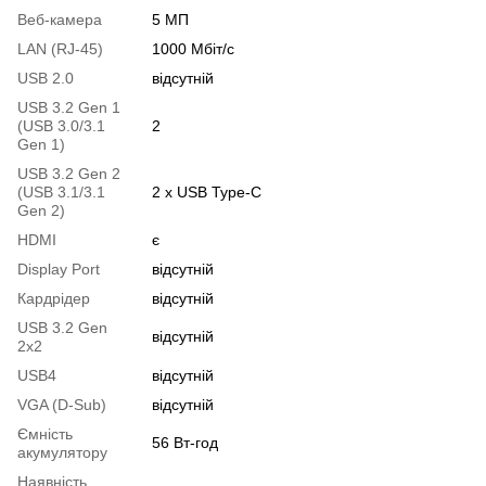
Веб-камера
5 МП
LAN (RJ-45)
1000 Мбіт/с
USB 2.0
відсутній
USB 3.2 Gen 1
(USB 3.0/3.1
2
Gen 1)
USB 3.2 Gen 2
(USB 3.1/3.1
2 x USB Type-C
Gen 2)
HDMI
є
Display Port
відсутній
Кардрідер
відсутній
USB 3.2 Gen
відсутній
2x2
USB4
відсутній
VGA (D-Sub)
відсутній
Ємність
56 Вт-год
акумулятору
Наявність