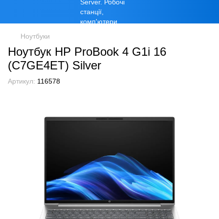
Ноутбуки
Ноутбук HP ProBook 4 G1i 16
(C7GE4ET) Silver
Артикул:
116578