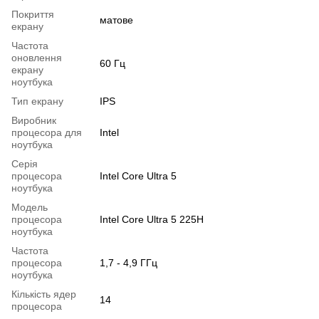
Покриття
матове
екрану
Частота
оновлення
60 Гц
екрану
ноутбука
Тип екрану
IPS
Виробник
процесора для
Intel
ноутбука
Серія
процесора
Intel Core Ultra 5
ноутбука
Модель
процесора
Intel Core Ultra 5 225H
ноутбука
Частота
процесора
1,7 - 4,9 ГГц
ноутбука
Кількість ядер
14
процесора