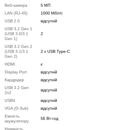
Веб-камера
5 МП
LAN (RJ-45)
1000 Мбіт/с
USB 2.0
відсутній
USB 3.2 Gen 1
(USB 3.0/3.1
2
Gen 1)
USB 3.2 Gen 2
(USB 3.1/3.1
2 x USB Type-C
Gen 2)
HDMI
є
Display Port
відсутній
Кардрідер
відсутній
USB 3.2 Gen
відсутній
2x2
USB4
відсутній
VGA (D-Sub)
відсутній
Ємність
56 Вт-год
акумулятору
Наявність