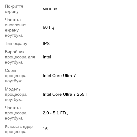
Покриття
матове
екрану
Частота
оновлення
60 Гц
екрану
ноутбука
Тип екрану
IPS
Виробник
процесора для
Intel
ноутбука
Серія
процесора
Intel Core Ultra 7
ноутбука
Модель
процесора
Intel Core Ultra 7 255H
ноутбука
Частота
процесора
2,0 - 5,1 ГГц
ноутбука
Кількість ядер
16
процесора