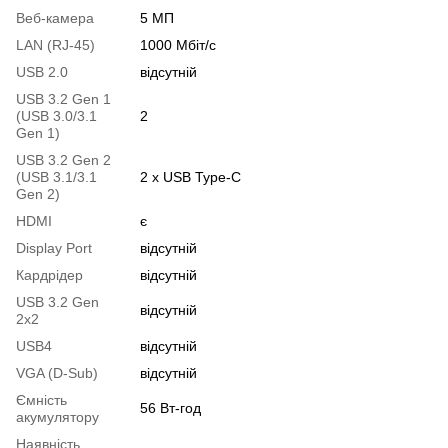
Веб-камера
5 МП
LAN (RJ-45)
1000 Мбіт/с
USB 2.0
відсутній
USB 3.2 Gen 1
(USB 3.0/3.1
2
Gen 1)
USB 3.2 Gen 2
(USB 3.1/3.1
2 x USB Type-C
Gen 2)
HDMI
є
Display Port
відсутній
Кардрідер
відсутній
USB 3.2 Gen
відсутній
2x2
USB4
відсутній
VGA (D-Sub)
відсутній
Ємність
56 Вт-год
акумулятору
Наявність