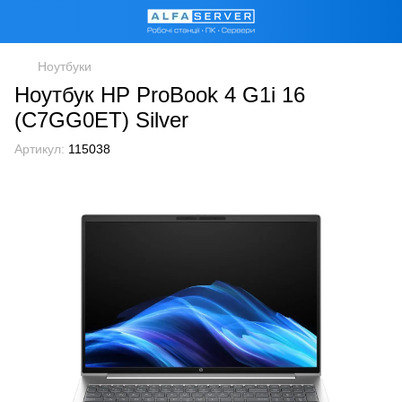
Ноутбуки
Ноутбук HP ProBook 4 G1i 16
(C7GG0ET) Silver
Артикул:
115038