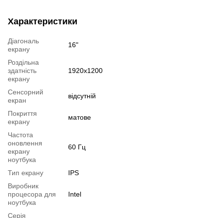
Характеристики
Діагональ
16"
екрану
Роздільна
здатність
1920x1200
екрану
Сенсорний
відсутній
екран
Покриття
матове
екрану
Частота
оновлення
60 Гц
екрану
ноутбука
Тип екрану
IPS
Виробник
процесора для
Intel
ноутбука
Серія