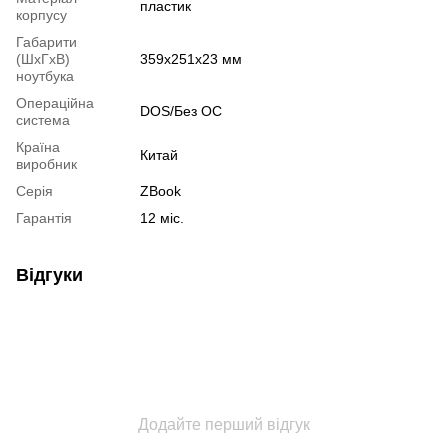
пластик
корпусу
Габарити
(ШхГхВ)
359х251х23 мм
ноутбука
Операційна
DOS/Без ОС
система
Країна
Китай
виробник
Серія
ZBook
Гарантія
12 міс.
Відгуки
Додайте перший відгук