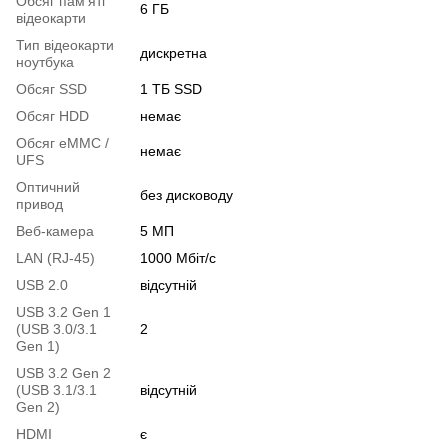
Обсяг пам'яті
6 ГБ
відеокарти
Тип відеокарти
дискретна
ноутбука
Обсяг SSD
1 ТБ SSD
Обсяг HDD
немає
Обсяг eMMC /
немає
UFS
Оптичний
без дисководу
привод
Веб-камера
5 МП
LAN (RJ-45)
1000 Мбіт/с
USB 2.0
відсутній
USB 3.2 Gen 1
(USB 3.0/3.1
2
Gen 1)
USB 3.2 Gen 2
(USB 3.1/3.1
відсутній
Gen 2)
HDMI
є