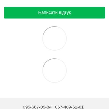
Написати відгук
095-667-05-84
067-489-61-61