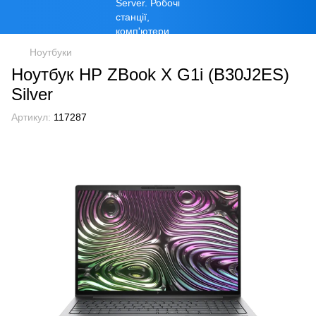
Ноутбуки
Ноутбук HP ZBook X G1i (B30J2ES)
Silver
Артикул:
117287