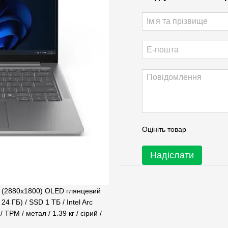
Оцініть товар
Надіслати
K (2880x1800) OLED глянцевий
24 ГБ) / SSD 1 ТБ / Intel Arc
 TPM / метал / 1.39 кг / сірий /