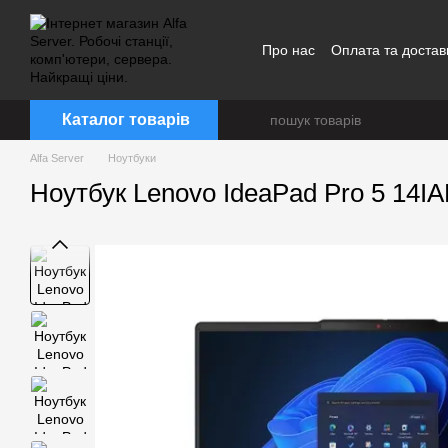
Перейти до основного контенту
Про нас
Оплата та достав
Каталог товарів
Alfa Server
Ноутбуки
Ноутбук Lenovo IdeaPad Pro 5 14I