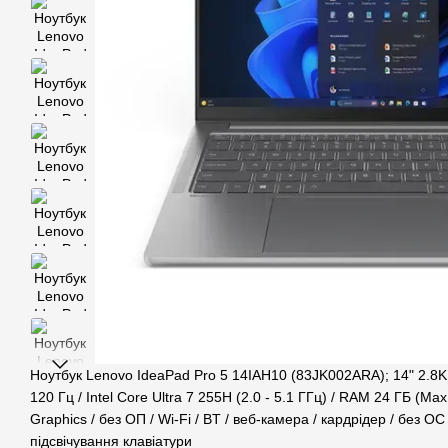
Ноутбук Lenovo IdeaPad Pro 5 14IAH10 (83JK002ARA); 14" 2.8
120 Гц / Intel Core Ultra 7 255H (2.0 - 5.1 ГГц) / RAM 24 ГБ (Max 
Graphics / без ОП / Wi-Fi / BT / веб-камера / кардрідер / без ОС /
підсвічування клавіатури