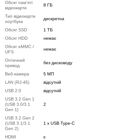
Обсяг пам'яті
8 ГБ
відеокарти
Тип відеокарти
дискретна
ноутбука
Обсяг SSD
1 ТБ
Обсяг HDD
немає
Обсяг eMMC /
немає
UFS
Оптичний
без дисководу
привод
Веб-камера
5 МП
LAN (RJ-45)
відсутній
USB 2.0
відсутній
USB 3.2 Gen 1
(USB 3.0/3.1
2
Gen 1)
USB 3.2 Gen 2
(USB 3.1/3.1
1 х USB Type-C
Gen 2)
HDMI
є