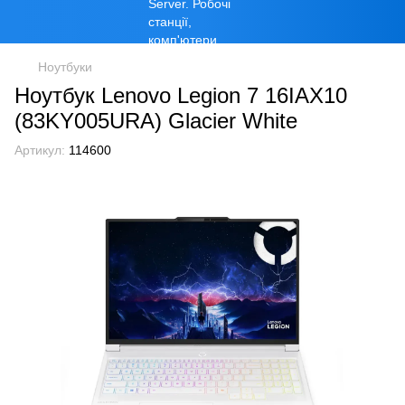
Ноутбуки
Ноутбук Lenovo Legion 7 16IAX10
(83KY005URA) Glacier White
Артикул:
114600