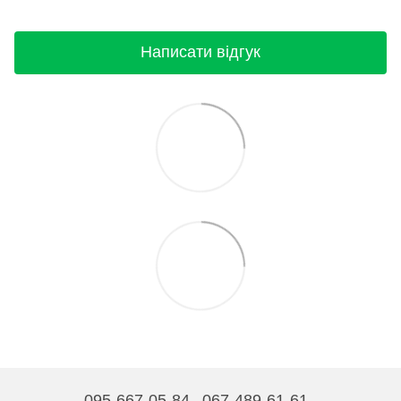
Написати відгук
095-667-05-84
067-489-61-61