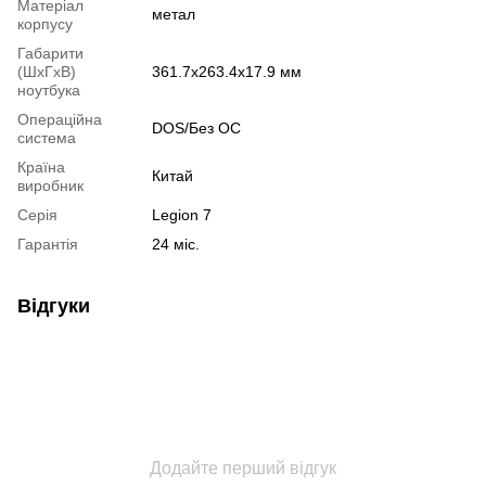
Матеріал
метал
корпусу
Габарити
(ШхГхВ)
361.7х263.4х17.9 мм
ноутбука
Операційна
DOS/Без ОС
система
Країна
Китай
виробник
Серія
Legion 7
Гарантія
24 міс.
Відгуки
Додайте перший відгук