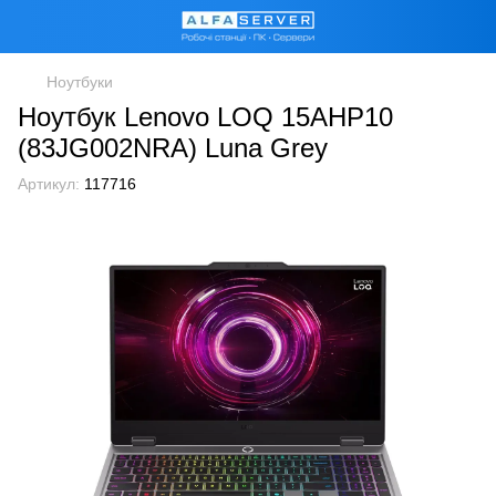
Ноутбуки
Ноутбук Lenovo LOQ 15AHP10
(83JG002NRA) Luna Grey
Артикул:
117716