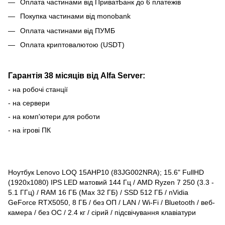
Оплата частинами від ПриватБанк до 6 платежів
Покупка частинами від monobank
Оплата частинами від ПУМБ
Оплата криптовалютою (USDT)
Гарантія 38 місяців від Alfa Server:
- на робочі станції
- на сервери
- на комп'ютери для роботи
- на ігрові ПК
Ноутбук Lenovo LOQ 15AHP10 (83JG002NRA); 15.6" FullHD
(1920x1080) IPS LED матовий 144 Гц / AMD Ryzen 7 250 (3.3 -
5.1 ГГц) / RAM 16 ГБ (Max 32 ГБ) / SSD 512 ГБ / nVidia
GeForce RTX5050, 8 ГБ / без ОП / LAN / Wi-Fi / Bluetooth / веб-
камера / без ОС / 2.4 кг / сірий / підсвічування клавіатури