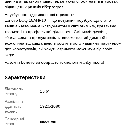
дані на апаратному рівні, гарантуючи спокій навіть в умовах
підвищених ризиків кіберзагроз.
Ноутбук, що відкриває нові горизонти
Lenovo LOQ 15AHP10 — це потужний ноутбук, що стане
вашим незамінним інструментом у світі геймінгу, креативної
творчості та професійної діяльності. Сміливий дизайн,
збалансована продуктивність, високоякісний дисплей і
екологічна відповідальність роблять його надійним партнером
для користувачів, які хочуть отримати максимум від своїх
задач.
Разом із Lenovo ви обираєте технології майбутнього!
Характеристики
Діагональ
15.6"
екрану
Роздільна
здатність
1920x1080
екрану
Сенсорний
відсутній
екран