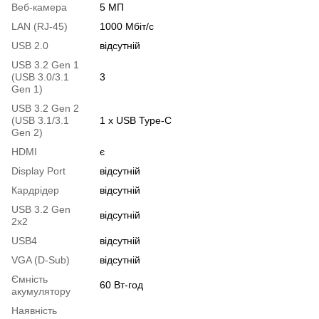
Веб-камера
5 МП
LAN (RJ-45)
1000 Мбіт/с
USB 2.0
відсутній
USB 3.2 Gen 1
(USB 3.0/3.1
3
Gen 1)
USB 3.2 Gen 2
(USB 3.1/3.1
1 х USB Type-C
Gen 2)
HDMI
є
Display Port
відсутній
Кардрідер
відсутній
USB 3.2 Gen
відсутній
2x2
USB4
відсутній
VGA (D-Sub)
відсутній
Ємність
60 Вт-год
акумулятору
Наявність