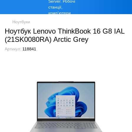
Ноутбуки
Ноутбук Lenovo ThinkBook 16 G8 IAL
(21SK0080RA) Arctic Grey
Артикул:
118841