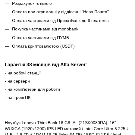
Розрахунок готівкою
Оплата при отриманні у відділенні "Нова Пошта"
Оплата частинами від ПриватБанк до 6 платежів
Покупка частинами від monobank
Оплата частинами від ПУМБ
Оплата криптовалютою (USDT)
Гарантія 38 місяців від Alfa Server:
- на робочі станції
- на сервери
- на комп'ютери для роботи
- на ігрові ПК
Ноутбук Lenovo ThinkBook 16 G8 IAL (21SK0080RA); 16"
WUXGA (1920x1200) IPS LED матовий / Intel Core Ultra 5 225U
(1.5 - 4.8 ГГц) / RAM 16 ГБ (Max 64 ГБ) / SSD 512 ГБ / Intel