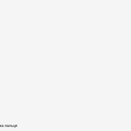
тка пальця