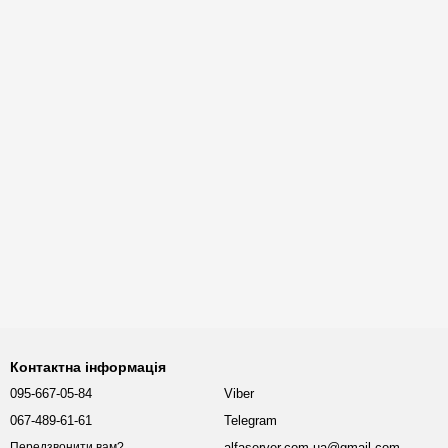
Контактна інформація
095-667-05-84
Viber
067-489-61-61
Telegram
alfaserver.com.ua@gmail.com
Передзвонити вам?