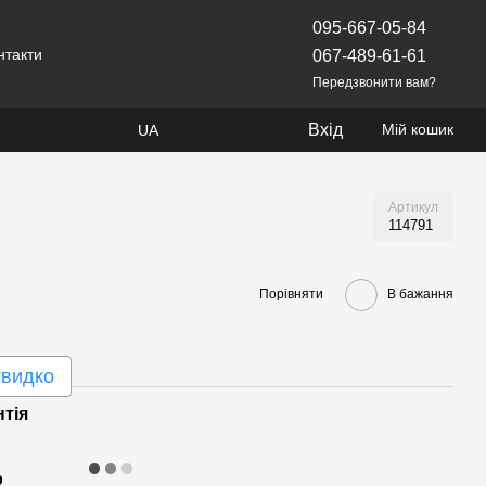
095-667-05-84
нтакти
067-489-61-61
Передзвонити вам?
Вхід
Мій кошик
UA
Артикул
114791
Порівняти
В бажання
швидко
нтія
р