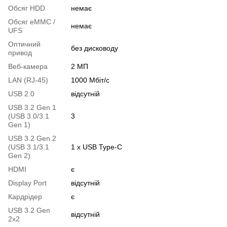
Обсяг HDD
немає
Обсяг eMMC /
немає
UFS
Оптичний
без дисководу
привод
Веб-камера
2 МП
LAN (RJ-45)
1000 Мбіт/с
USB 2.0
відсутній
USB 3.2 Gen 1
(USB 3.0/3.1
3
Gen 1)
USB 3.2 Gen 2
(USB 3.1/3.1
1 х USB Type-C
Gen 2)
HDMI
є
Display Port
відсутній
Кардрідер
є
USB 3.2 Gen
відсутній
2x2