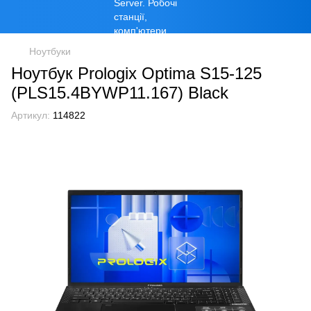
Ноутбуки
Ноутбук Prologix Optima S15-125
(PLS15.4BYWP11.167) Black
Артикул:
114822