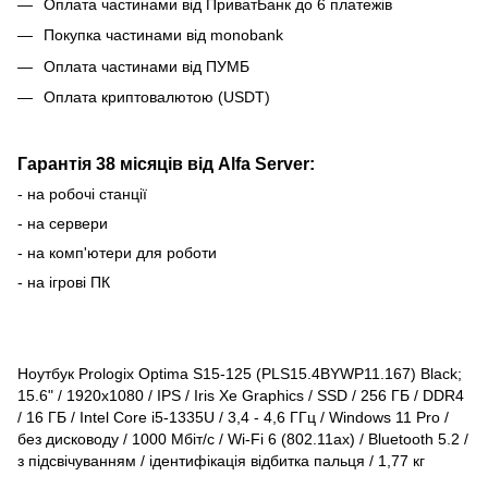
Оплата частинами від ПриватБанк до 6 платежів
Покупка частинами від monobank
Оплата частинами від ПУМБ
Оплата криптовалютою (USDT)
Гарантія 38 місяців від Alfa Server:
- на робочі станції
- на сервери
- на комп'ютери для роботи
- на ігрові ПК
Ноутбук Prologix Optima S15-125 (PLS15.4BYWP11.167) Black;
15.6" / 1920x1080 / IPS / Iris Xe Graphics / SSD / 256 ГБ / DDR4
/ 16 ГБ / Intel Core i5-1335U / 3,4 - 4,6 ГГц / Windows 11 Pro /
без дисководу / 1000 Мбіт/с / Wi-Fi 6 (802.11ax) / Bluetooth 5.2 /
з підсвічуванням / ідентифікація відбитка пальця / 1,77 кг