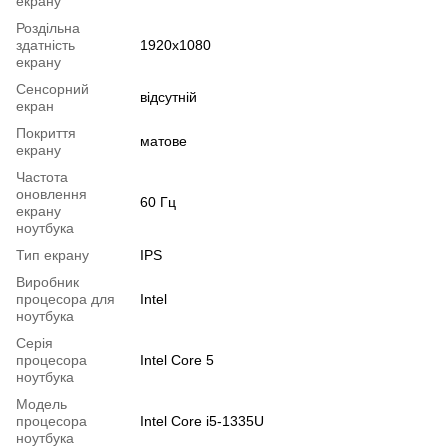
екрану
Роздільна
здатність
1920x1080
екрану
Сенсорний
відсутній
екран
Покриття
матове
екрану
Частота
оновлення
60 Гц
екрану
ноутбука
Тип екрану
IPS
Виробник
процесора для
Intel
ноутбука
Серія
процесора
Intel Core 5
ноутбука
Модель
процесора
Intel Core i5-1335U
ноутбука