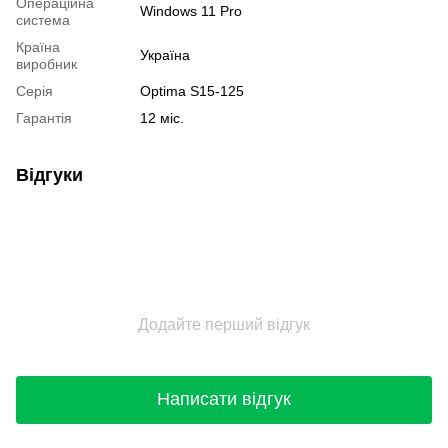
Операційна
Windows 11 Pro
система
Країна
Україна
виробник
Серія
Optima S15-125
Гарантія
12 міс.
Відгуки
Додайте перший відгук
Написати відгук