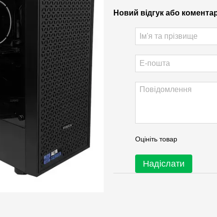
Новий відгук або комента
Оцініть товар
Надіслати