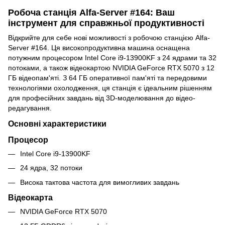
Робоча станція Alfa-Server #164: Ваш
інструмент для справжньої продуктивності
Відкрийте для себе нові можливості з робочою станцією Alfa-
Server #164. Ця високопродуктивна машина оснащена
потужним процесором Intel Core i9-13900KF з 24 ядрами та 32
потоками, а також відеокартою NVIDIA GeForce RTX 5070 з 12
ГБ відеопам'яті. З 64 ГБ оперативної пам'яті та передовими
технологіями охолодження, ця станція є ідеальним рішенням
для професійних завдань від 3D-моделювання до відео-
редагування.
Основні характеристики
Процесор
Intel Core i9-13900KF
24 ядра, 32 потоки
Висока тактова частота для вимогливих завдань
Відеокарта
NVIDIA GeForce RTX 5070