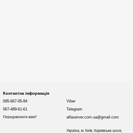
Контактна інформація
095-667-05-84
Viber
067-489-61-61
Telegram
alfaserver.com.ua@gmail.com
Передзвонити вам?
Україна, м. Київ, Харківське шосе,