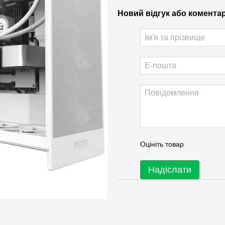
Новий відгук або комента
Оцініть товар
Надіслати