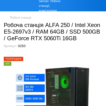
Робочі станції
Робоча станція ALFA 250 / Intel Xeon
E5-2697v3 / RAM 64GB / SSD 500GB
/ GeForce RTX 5060Ti 16GB
Артикул:
0250
РОЗПРОДАЖ
ХІТ