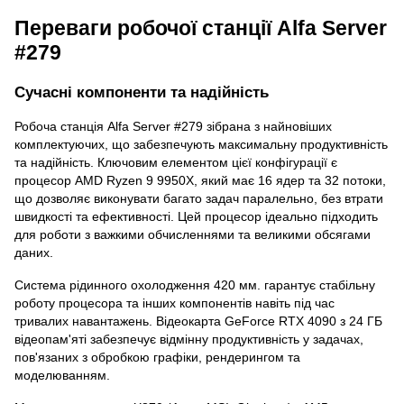
Переваги робочої станції Alfa Server
#279
Сучасні компоненти та надійність
Робоча станція Alfa Server #279 зібрана з найновіших
комплектуючих, що забезпечують максимальну продуктивність
та надійність. Ключовим елементом цієї конфігурації є
процесор AMD Ryzen 9 9950X, який має 16 ядер та 32 потоки,
що дозволяє виконувати багато задач паралельно, без втрати
швидкості та ефективності. Цей процесор ідеально підходить
для роботи з важкими обчисленнями та великими обсягами
даних.
Система рідинного охолодження 420 мм. гарантує стабільну
роботу процесора та інших компонентів навіть під час
тривалих навантажень. Відеокарта GeForce RTX 4090 з 24 ГБ
відеопам'яті забезпечує відмінну продуктивність у задачах,
пов'язаних з обробкою графіки, рендерингом та
моделюванням.