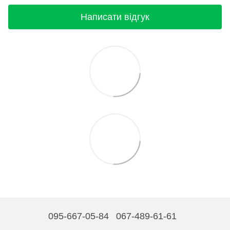
Написати відгук
095-667-05-84
067-489-61-61