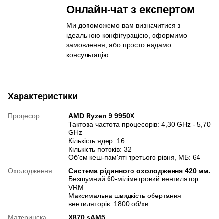
Онлайн-чат з експертом
Ми допоможемо вам визначитися з
ідеальною конфігурацією, оформимо
замовлення, або просто надамо
консультацію.
Характеристики
Процесор
AMD Ryzen 9 9950X
Тактова частота процесорів: 4,30 GHz - 5,70
GHz
Кількість ядер: 16
Кількість потоків: 32
Об'єм кеш-пам'яті третього рівня, МБ: 64
Охолодження
Система рідинного охолодження 420 мм.
Безшумний 60-міліметровий вентилятор
VRM
Максимальна швидкість обертання
вентиляторів: 1800 об/хв
Материнска
X870 sAM5