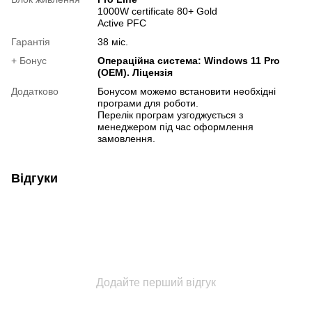
1000W certificate 80+ Gold
Active PFC
Гарантія
38 міс.
+ Бонус
Операційна система: Windows 11 Pro
(OEM). Ліцензія
Додатково
Бонусом можемо встановити необхідні
програми для роботи.
Перелік програм узгоджується з
менеджером під час оформлення
замовлення.
Відгуки
Додайте перший відгук