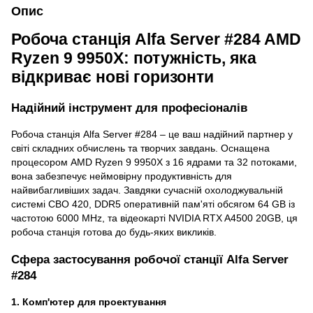
Опис
Робоча станція Alfa Server #284 AMD
Ryzen 9 9950X: потужність, яка
відкриває нові горизонти
Надійний інструмент для професіоналів
Робоча станція Alfa Server #284 – це ваш надійний партнер у
світі складних обчислень та творчих завдань. Оснащена
процесором AMD Ryzen 9 9950X з 16 ядрами та 32 потоками,
вона забезпечує неймовірну продуктивність для
найвибагливіших задач. Завдяки сучасній охолоджувальній
системі CВО 420, DDR5 оперативній пам'яті обсягом 64 GB із
частотою 6000 MHz, та відеокарті NVIDIA RTX A4500 20GB, ця
робоча станція готова до будь-яких викликів.
Сфера застосування робочої станції Alfa Server
#284
1. Комп'ютер для проектування