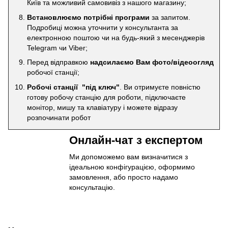
Київ та можливий самовивіз з нашого магазину;
Встановлюємо потрібні програми
за запитом.
Подробиці можна уточнити у консультанта за
електронною поштою чи на будь-який з месенджерів
Telegram чи Viber;
Перед відправкою
надсилаємо Вам фото/відеоогляд
робочої станції;
Робочі станції "під ключ"
. Ви отримуєте повністю
готову робочу станцію для роботи, підключаєте
монітор, мишу та клавіатуру і можете відразу
розпочинати робот
Онлайн-чат з експертом
Ми допоможемо вам визначитися з
ідеальною конфігурацією, оформимо
замовлення, або просто надамо
консультацію.