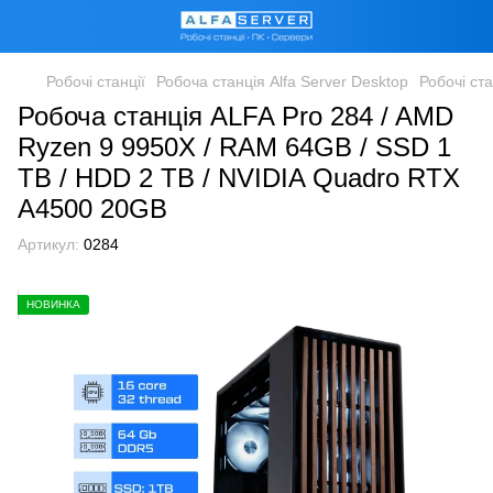
Робочі станції
Робоча станція Alfa Server Desktop
Робочі ст
Робоча станція ALFA Pro 284 / AMD
Ryzen 9 9950X / RAM 64GB / SSD 1
TB / HDD 2 TB / NVIDIA Quadro RTX
A4500 20GB
Артикул:
0284
НОВИНКА