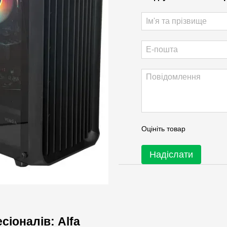
Оцініть товар
Надіслати
сіоналів: Alfa