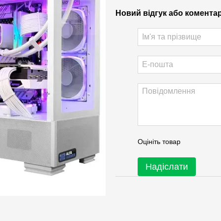
Новий відгук або комента
Оцініть товар
Надіслати