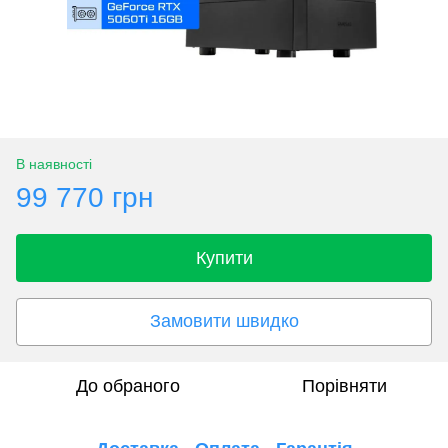
В наявності
99 770 грн
Купити
Замовити швидко
До обраного
Порівняти