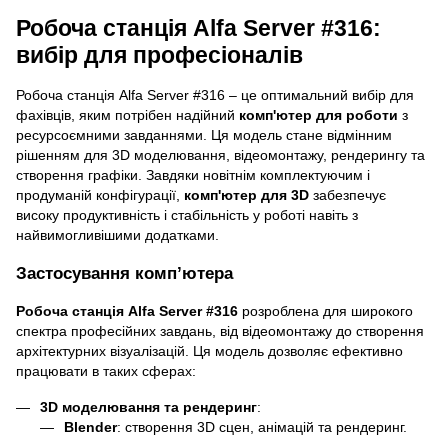
Робоча станція Alfa Server #316:
вибір для професіоналів
Робоча станція Alfa Server #316 – це оптимальний вибір для
фахівців, яким потрібен надійний
комп'ютер для роботи
з
ресурсоємними завданнями. Ця модель стане відмінним
рішенням для 3D моделювання, відеомонтажу, рендерингу та
створення графіки. Завдяки новітнім комплектуючим і
продуманій конфігурації,
комп'ютер для 3D
забезпечує
високу продуктивність і стабільність у роботі навіть з
найвимогливішими додатками.
Застосування комп
’ютера
Робоча станція Alfa Server #316
розроблена для широкого
спектра професійних завдань, від відеомонтажу до створення
архітектурних візуалізацій. Ця модель дозволяє ефективно
працювати в таких сферах:
3D моделювання та рендеринг
:
Blender
: створення 3D сцен, анімацій та рендеринг.