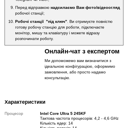
Перед відправкою
надсилаємо Вам фото/відеоогляд
робочої станції;
Робочі станції "під ключ"
. Ви отримуєте повністю
готову робочу станцію для роботи, підключаєте
монітор, мишу та клавіатуру і можете відразу
розпочинати роботу.
Онлайн-чат з експертом
Ми допоможемо вам визначитися з
ідеальною конфігурацією, оформимо
замовлення, або просто надамо
консультацію.
Характеристики
Процесор
Intel Core Ultra 5 245KF
Тактова частота процесорів: 4,2 - 4,6 GHz
Кількість ядер: 14