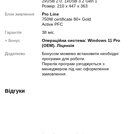
2xUSB 2.0, 1xUSB 3.2 Gen 1
Розмір: 210 x 447 x 363
Блок живлення
Pro Line
750W certificate 80+ Gold
Active PFC
Гарантія
38 міс.
+ Бонус
Операційна система: Windows 11 Pro
(OEM). Ліцензія
Додатково
Бонусом можемо встановити необхідні
програми для роботи.
Перелік програм узгоджується з
менеджером під час оформлення
замовлення.
Відгуки